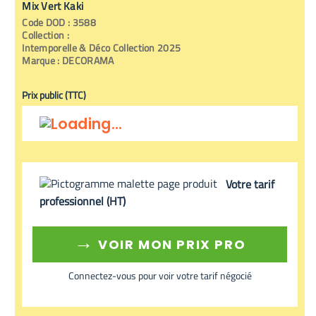
Mix Vert Kaki
Code
DOD
:
3588
Collection :
Intemporelle & Déco Collection 2025
Marque :
DECORAMA
Prix public (TTC)
Votre tarif
professionnel (HT)
→
VOIR MON PRIX PRO
Connectez-vous pour voir votre tarif négocié