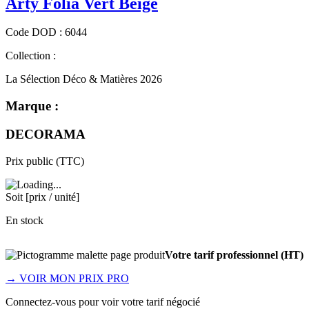
Arty Folia Vert Beige
Code
DOD
:
6044
Collection :
La Sélection Déco & Matières 2026
Marque :
DECORAMA
Prix public (TTC)
Soit [prix / unité]
En stock
Votre tarif professionnel (HT)
→
VOIR MON PRIX PRO
Connectez-vous pour voir votre tarif négocié