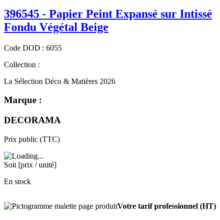
396545 - Papier Peint Expansé sur Intissé
Fondu Végétal Beige
Code
DOD
:
6055
Collection :
La Sélection Déco & Matières 2026
Marque :
DECORAMA
Prix public (TTC)
Soit [prix / unité]
En stock
Votre tarif professionnel (HT)