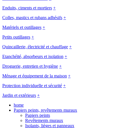
Enduits, ciments et mortiers
+
Colles, mastics et rubans adhésifs
+
Matériels et outillages
+
Petits outillages
+
Quincaillerie, électricité et chauffage
+
Etanchéité, absorbeurs et isolation
+
Droguerie, entretien et hygiène
+
Ménage et équipement de la maison
+
Protection individuelle et sécurité
+
Jardin et extérieurs
+
home
Papiers peints, revêtements muraux
Papiers peints
Revêtements muraux
Isolants, lièges et panneaux