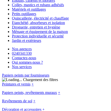
Enduits, ciments et mortiers
Colles, mastics et rubans adhésifs
Matériels et outillages
Petits outillages
Quincaillerie, électricité et chauffage
Etanchéité, absorbeurs et isolation
Droguerie, entretien et hygiène
Ménage et équipement de la maison
Protection individuelle et sécurité
Jardin et extérieurs
Nos agences
0240341330
Contactez-nous
Qui sommes-nous ?
Nos services
Papiers peints par fournisseurs
Chargement des filtres
Peintures et vernis
+
Papiers peints, revêtements muraux
+
Revêtements de sol
+
Décoration et accessoires
+