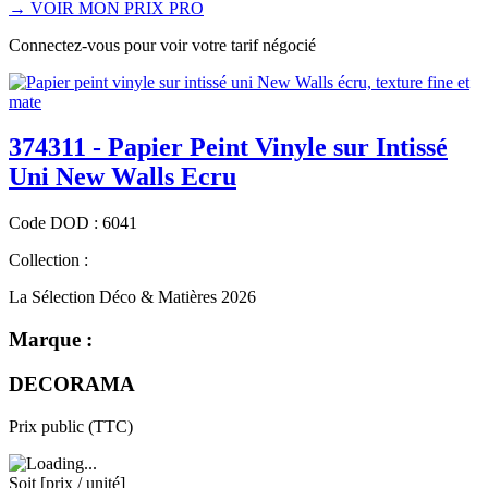
→
VOIR MON PRIX PRO
Connectez-vous pour voir votre tarif négocié
374311 - Papier Peint Vinyle sur Intissé
Uni New Walls Ecru
Code
DOD
:
6041
Collection :
La Sélection Déco & Matières 2026
Marque :
DECORAMA
Prix public (TTC)
Soit [prix / unité]