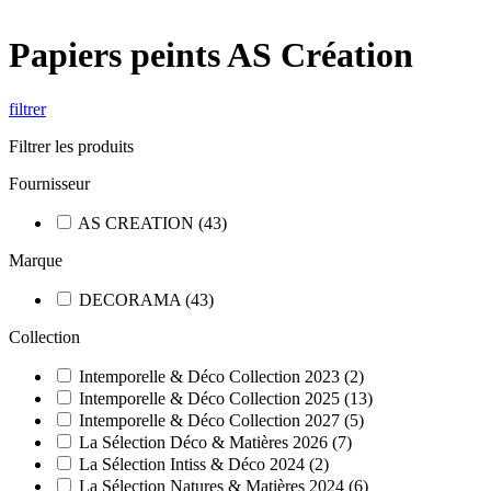
Papiers peints AS Création
filtrer
Filtrer les produits
Fournisseur
AS CREATION
(
43
)
Marque
DECORAMA
(
43
)
Collection
Intemporelle & Déco Collection 2023
(
2
)
Intemporelle & Déco Collection 2025
(
13
)
Intemporelle & Déco Collection 2027
(
5
)
La Sélection Déco & Matières 2026
(
7
)
La Sélection Intiss & Déco 2024
(
2
)
La Sélection Natures & Matières 2024
(
6
)