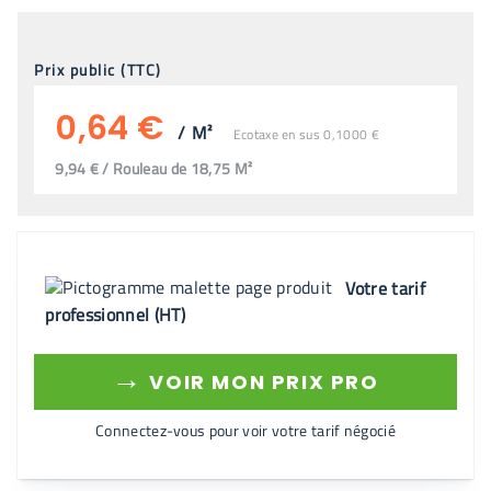
Prix public (TTC)
0,64 €
/
M²
Ecotaxe en sus 0,1000 €
9,94 € / Rouleau de 18,75 M²
Votre tarif
professionnel (HT)
→
VOIR MON PRIX PRO
Connectez-vous pour voir votre tarif négocié