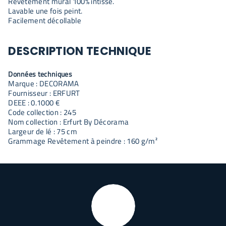
Revêtement mural 100% intissé.
Lavable une fois peint.
Facilement décollable
DESCRIPTION TECHNIQUE
Données techniques
Marque : DECORAMA
Fournisseur : ERFURT
DEEE : 0.1000 €
Code collection : 245
Nom collection : Erfurt By Décorama
Largeur de lé : 75 cm
Grammage Revêtement à peindre : 160 g/m²