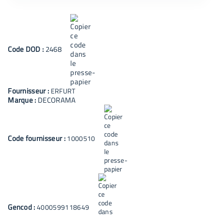
Code
DOD
:
2468
Fournisseur :
ERFURT
Marque :
DECORAMA
Code fournisseur :
1000510
Gencod :
4000599118649