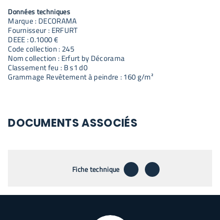
Données techniques
Marque : DECORAMA
Fournisseur : ERFURT
DEEE : 0.1000 €
Code collection : 245
Nom collection : Erfurt by Décorama
Classement feu : B s1 d0
Grammage Revêtement à peindre : 160 g/m²
DOCUMENTS ASSOCIÉS
télécharger
envoyer par emai
Fiche technique