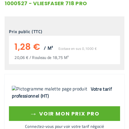
1000527 - VLIESFASER 718 PRO
Prix public (TTC)
1,28 €
/
M²
Ecotaxe en sus 0,1000 €
20,06 € / Rouleau de 18,75 M²
Votre tarif
professionnel (HT)
→
VOIR MON PRIX PRO
Connectez-vous pour voir votre tarif négocié