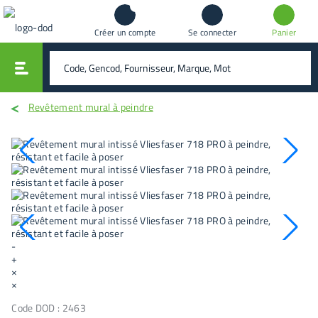
Créer un compte
Se connecter
Panier
vali
rechercher
Revêtement mural à peindre
-
+
×
×
Code DOD :
2463