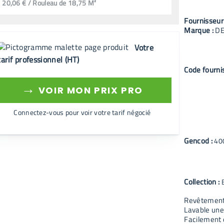
20,06 € / Rouleau de 18,75 M²
Fournisseur
Marque :
D
Votre
tarif professionnel (HT)
Code fourni
→
VOIR MON PRIX PRO
Connectez-vous pour voir votre tarif négocié
Gencod :
40
Collection :
Revêtement 
Lavable une 
Facilement 