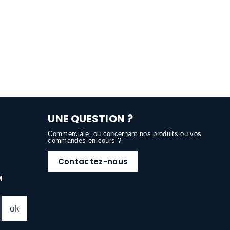
UNE QUESTION ?
Commerciale, ou concernant nos produits ou vos
commandes en cours ?
Contactez-nous
M
ok