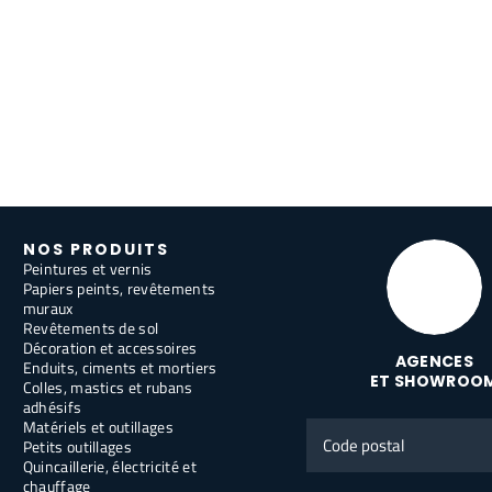
NOS PRODUITS
Peintures et vernis
Papiers peints, revêtements
muraux
Revêtements de sol
Décoration et accessoires
AGENCES
Enduits, ciments et mortiers
ET SHOWROO
Colles, mastics et rubans
adhésifs
Matériels et outillages
Code
Petits outillages
postal
Quincaillerie, électricité et
chauffage