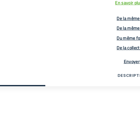
En savoir pl
De la même 
De la même
Du même fo
De la collec
Envoyer
DESCRIPT