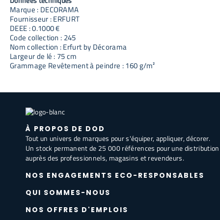
Données techniques
Marque : DECORAMA
Fournisseur : ERFURT
DEEE : 0.1000 €
Code collection : 245
Nom collection : Erfurt by Décorama
Largeur de lé : 75 cm
Grammage Revêtement à peindre : 160 g/m²
À PROPOS DE DOD
Tout un univers de marques pour s'équiper, appliquer, décorer.
Un stock permanent de 25 000 références pour une distribution
auprès des professionnels, magasins et revendeurs.
NOS ENGAGEMENTS ECO-RESPONSABLES
QUI SOMMES-NOUS
NOS OFFRES D'EMPLOIS