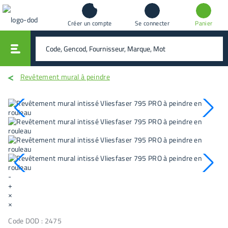
Créer un compte
Se connecter
Panier
vali
rechercher
Revêtement mural à peindre
-
+
×
×
Code DOD :
2475