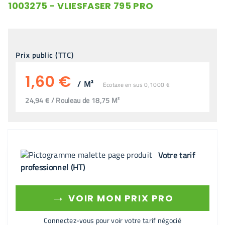
1003275 - VLIESFASER 795 PRO
Prix public (TTC)
1,60 €
/
M²
Ecotaxe en sus 0,1000 €
24,94 € / Rouleau de 18,75 M²
Votre tarif
professionnel (HT)
→
VOIR MON PRIX PRO
Connectez-vous pour voir votre tarif négocié