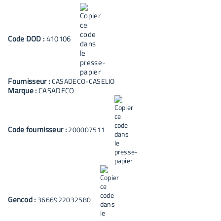
Code
DOD
:
410106
Fournisseur :
CASADECO-CASELIO
Marque :
CASADECO
Code fournisseur :
200007511
Gencod :
3666922032580