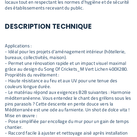
locaux tout en respectant les normes d'hygiène et de sécurité
des établissements recevant du public.
DESCRIPTION TECHNIQUE
Applications :
- Idéal pour les projets d'aménagement intérieur (hôtellerie,
bureaux, collectivités, maison).
- Permet une rénovation rapide et un impact visuel maximal
grâce au design du Song Of Crickets_M Vert Lichen 400X280.
Propriétés du revêtement :
- Haute résistance au feu et aux UV pour une tenue des
couleurs longue durée.
- Le matériau répond aux exigences B2B suivantes : Harmonie
méditerranéenne. Vous entendez le chant des grillons sous les
pins parasols ? Cette descente en pente douce vers la
Méditerranée est une ode au farniente. Un shot de dolce vita !
Mise en œuvre :
- Pose simplifiée par encollage du mur pour un gain de temps
chantier.
- Raccord facile à ajuster et nettoyage aisé après installation