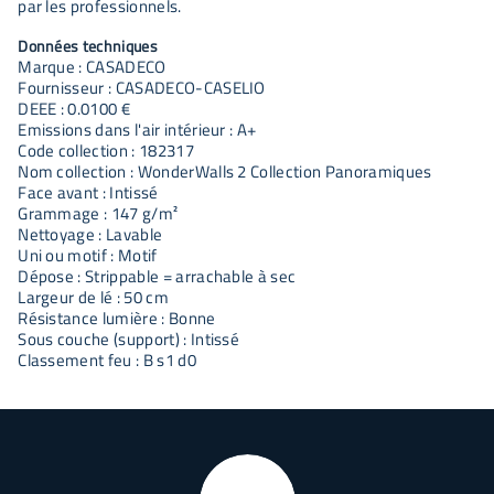
par les professionnels.
Données techniques
Marque : CASADECO
Fournisseur : CASADECO-CASELIO
DEEE : 0.0100 €
Emissions dans l'air intérieur : A+
Code collection : 182317
Nom collection : WonderWalls 2 Collection Panoramiques
Face avant : Intissé
Grammage : 147 g/m²
Nettoyage : Lavable
Uni ou motif : Motif
Dépose : Strippable = arrachable à sec
Largeur de lé : 50 cm
Résistance lumière : Bonne
Sous couche (support) : Intissé
Classement feu : B s1 d0