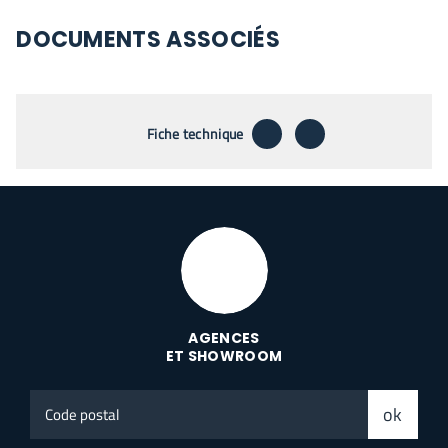
DOCUMENTS ASSOCIÉS
télécharger
envoyer par emai
Fiche technique
AGENCES
ET SHOWROOM
Code
ok
postal