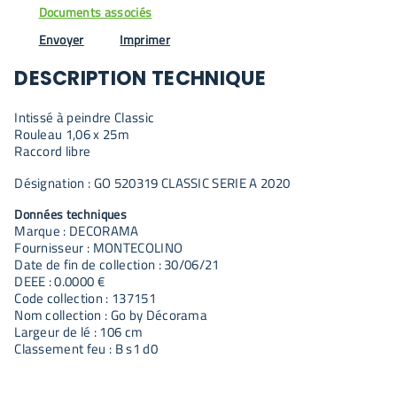
Documents associés
Envoyer
Imprimer
DESCRIPTION TECHNIQUE
Intissé à peindre Classic
Rouleau 1,06 x 25m
Raccord libre
Désignation : GO 520319 CLASSIC SERIE A 2020
Données techniques
Marque : DECORAMA
Fournisseur : MONTECOLINO
Date de fin de collection : 30/06/21
DEEE : 0.0000 €
Code collection : 137151
Nom collection : Go by Décorama
Largeur de lé : 106 cm
Classement feu : B s1 d0