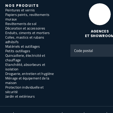
NOS PRODUITS
Peintures et vernis
Papiers peints, revêtements
muraux
Revêtements de sol
Décoration et accessoires
AGENCES
Enduits, ciments et mortiers
ET SHOWROO
Colles, mastics et rubans
adhésifs
Matériels et outillages
Code
Petits outillages
postal
Quincaillerie, électricité et
chauffage
Etanchéité, absorbeurs et
isolation
Droguerie, entretien et hygiène
Ménage et équipement de la
maison
Protection individuelle et
sécurité
Jardin et extérieurs