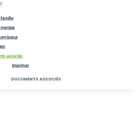
us
famille
 marque
urnisseur
tion
ts associés
Imprimer
DOCUMENTS ASSOCIÉS