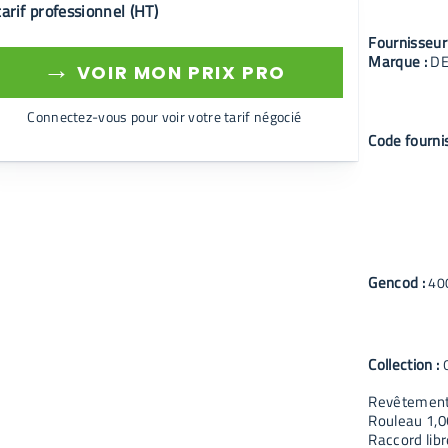
tarif professionnel (HT)
Fournisseur
Marque :
D
→
VOIR MON PRIX PRO
Connectez-vous pour voir votre tarif négocié
Code fourni
Gencod :
40
Collection :
Revêtement 
Rouleau 1,0
Raccord libr