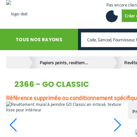
Pas encore clien
Créer
rechercher
TOUS NOS RAYONS
home
Papiers peints, revêtements muraux
Revêt
2366 - GO CLASSIC
retour en arrière
Référence supprimée ou conditionnement spécifique.
Pr