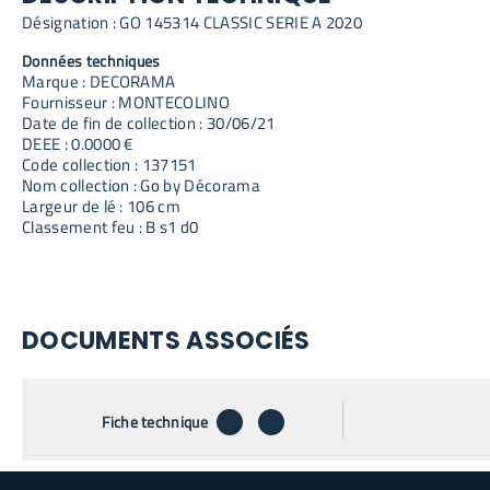
Désignation : GO 145314 CLASSIC SERIE A 2020
Données techniques
Marque : DECORAMA
Fournisseur : MONTECOLINO
Date de fin de collection : 30/06/21
DEEE : 0.0000 €
Code collection : 137151
Nom collection : Go by Décorama
Largeur de lé : 106 cm
Classement feu : B s1 d0
DOCUMENTS ASSOCIÉS
télécharger
envoyer par email
Fiche technique