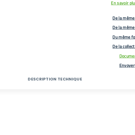
En savoir pl
De la même 
De la même
Du même fo
De la collec
Documen
Envoyer
DESCRIPTION TECHNIQUE