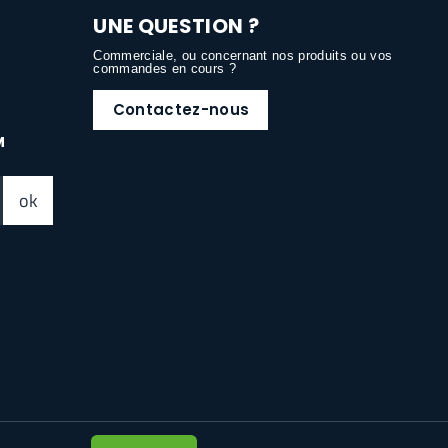
UNE QUESTION ?
Commerciale, ou concernant nos produits ou vos
commandes en cours ?
Contactez-nous
M
ok