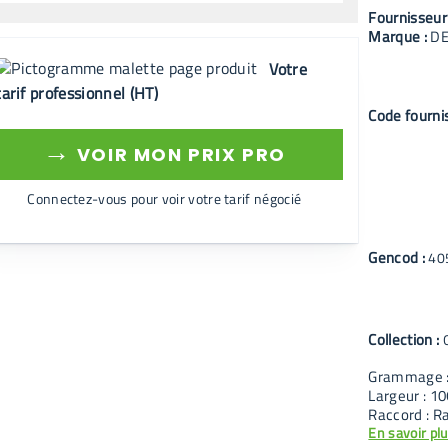
Fournisseur
Marque :
D
Votre
tarif professionnel (HT)
Code fourni
→
VOIR MON PRIX PRO
Connectez-vous pour voir votre tarif négocié
Gencod :
40
Collection :
Grammage 
Largeur : 1
Raccord : Ra
En savoir pl