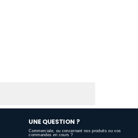
UNE QUESTION ?
Commerciale, ou concernant nos produits ou vos
commandes en cours ?