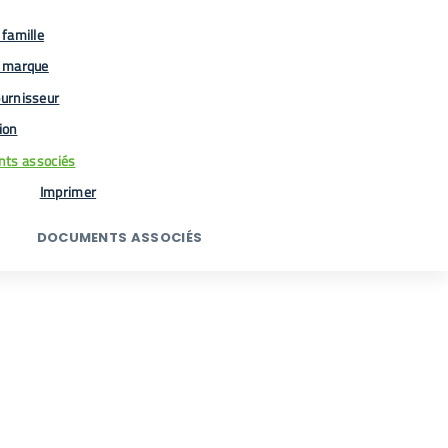
famille
 marque
urnisseur
tion
ts associés
Imprimer
DOCUMENTS ASSOCIÉS