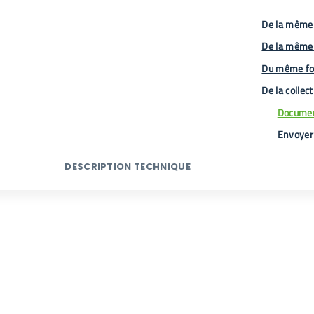
De la même 
De la même
Du même fo
De la collec
Documen
Envoyer
DESCRIPTION TECHNIQUE