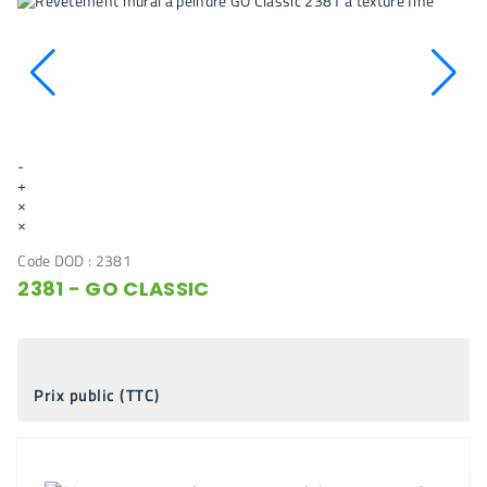
-
+
×
×
Code DOD :
2381
2381 - GO CLASSIC
Prix public (TTC)