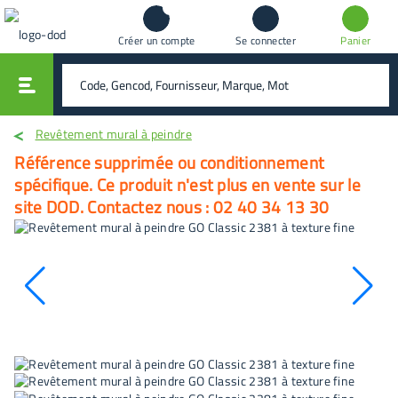
Créer un compte
Se connecter
Panier
vali
rechercher
Revêtement mural à peindre
Référence supprimée ou conditionnement
spécifique. Ce produit n'est plus en vente sur le
site DOD. Contactez nous : 02 40 34 13 30