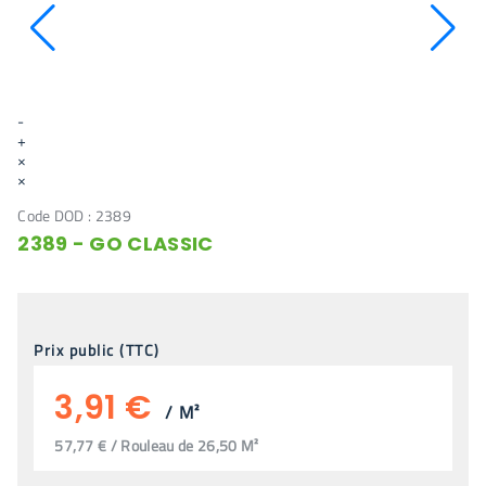
-
+
×
×
Code DOD :
2389
2389 - GO CLASSIC
Prix public (TTC)
3,91 €
/
M²
57,77 € / Rouleau de 26,50 M²