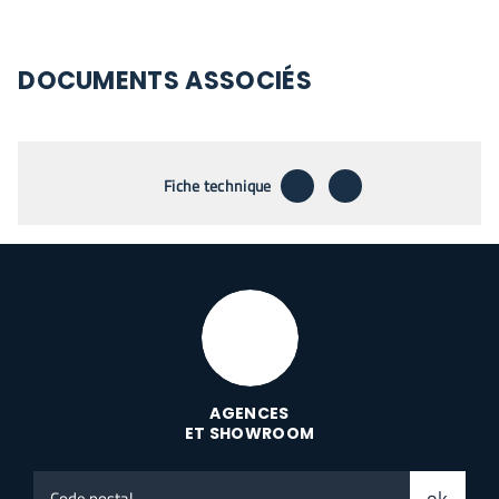
DOCUMENTS ASSOCIÉS
télécharger
envoyer par emai
Fiche technique
AGENCES
ET SHOWROOM
Code
ok