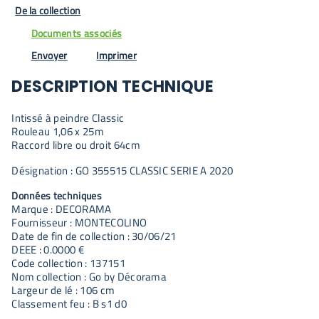
De la collection
Documents associés
Envoyer
Imprimer
DESCRIPTION TECHNIQUE
Intissé à peindre Classic
Rouleau 1,06 x 25m
Raccord libre ou droit 64cm
Désignation : GO 355515 CLASSIC SERIE A 2020
Données techniques
Marque : DECORAMA
Fournisseur : MONTECOLINO
Date de fin de collection : 30/06/21
DEEE : 0.0000 €
Code collection : 137151
Nom collection : Go by Décorama
Largeur de lé : 106 cm
Classement feu : B s1 d0