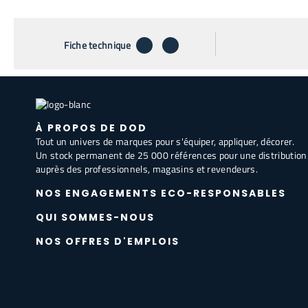
télécharger
envoyer par email
Fiche technique
À PROPOS DE DOD
Tout un univers de marques pour s'équiper, appliquer, décorer.
Un stock permanent de 25 000 références pour une distribution
auprès des professionnels, magasins et revendeurs.
NOS ENGAGEMENTS ECO-RESPONSABLES
QUI SOMMES-NOUS
NOS OFFRES D'EMPLOIS