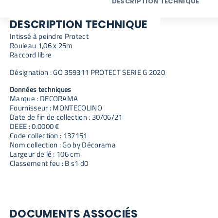
DESCRIPTION TECHNIQUE
DESCRIPTION TECHNIQUE
Intissé à peindre Protect
Rouleau 1,06 x 25m
Raccord libre
Désignation : GO 359311 PROTECT SERIE G 2020
Données techniques
Marque : DECORAMA
Fournisseur : MONTECOLINO
Date de fin de collection : 30/06/21
DEEE : 0.0000 €
Code collection : 137151
Nom collection : Go by Décorama
Largeur de lé : 106 cm
Classement feu : B s1 d0
DOCUMENTS ASSOCIÉS