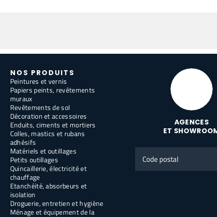
NOS PRODUITS
Peintures et vernis
Papiers peints, revêtements
muraux
Revêtements de sol
Décoration et accessoires
AGENCES
Enduits, ciments et mortiers
ET SHOWROO
Colles, mastics et rubans
adhésifs
Matériels et outillages
Code
Petits outillages
postal
Quincaillerie, électricité et
chauffage
Etanchéité, absorbeurs et
isolation
Droguerie, entretien et hygiène
Ménage et équipement de la