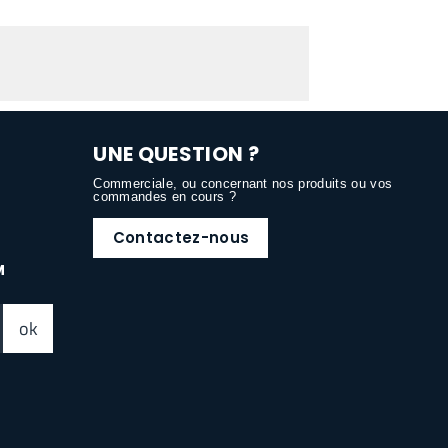
UNE QUESTION ?
Commerciale, ou concernant nos produits ou vos
commandes en cours ?
Contactez-nous
M
ok