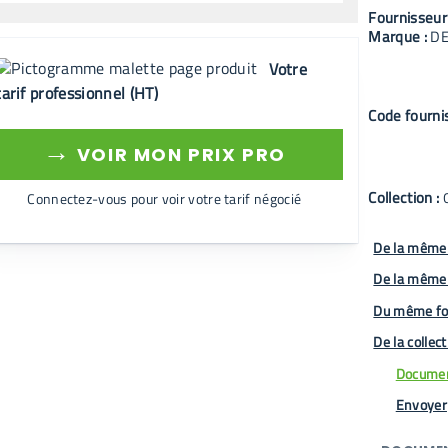
Fournisseur
Marque :
D
Votre
tarif professionnel (HT)
Code fourni
→
VOIR MON PRIX PRO
Collection :
Connectez-vous pour voir votre tarif négocié
De la même 
De la même
Du même fo
De la collec
Documen
Envoyer