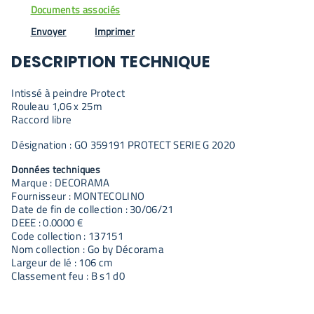
Documents associés
Envoyer
Imprimer
DESCRIPTION TECHNIQUE
Intissé à peindre Protect
Rouleau 1,06 x 25m
Raccord libre
Désignation : GO 359191 PROTECT SERIE G 2020
Données techniques
Marque : DECORAMA
Fournisseur : MONTECOLINO
Date de fin de collection : 30/06/21
DEEE : 0.0000 €
Code collection : 137151
Nom collection : Go by Décorama
Largeur de lé : 106 cm
Classement feu : B s1 d0