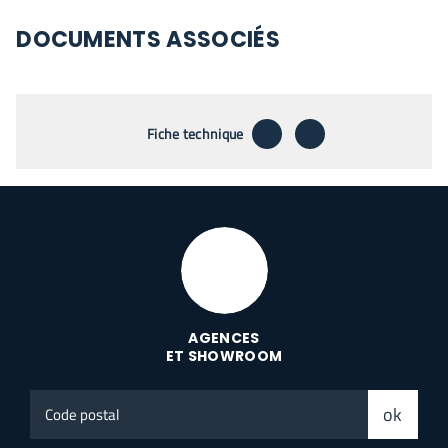
DOCUMENTS ASSOCIÉS
télécharger
envoyer par emai
Fiche technique
AGENCES
ET SHOWROOM
Code
ok
postal