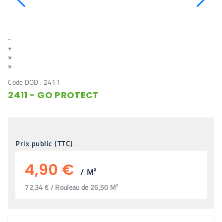
-
+
×
×
Code DOD :
2411
2411 - GO PROTECT
Prix public (TTC)
4,90 €
/
M²
72,34 € / Rouleau de 26,50 M²