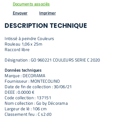
Documents associés
Envoyer
Imprimer
DESCRIPTION TECHNIQUE
Intissé à peindre Couleurs
Rouleau 1,06 x 25m
Raccord libre
Désignation : GO 960221 COULEURS SERIE C 2020
Données techniques
Marque : DECORAMA
Fournisseur : MONTECOLINO
Date de fin de collection : 30/06/21
DEEE : 0.0000 €
Code collection : 137151
Nom collection : Go by Décorama
Largeur de lé : 106 cm
Classement feu : C s2 d0