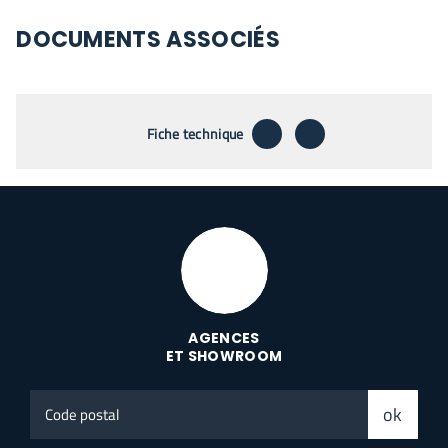
DOCUMENTS ASSOCIÉS
télécharger
envoyer par emai
Fiche technique
AGENCES
ET SHOWROOM
Code
ok
postal