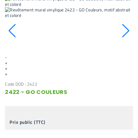
-
+
×
×
Code DOD :
2422
2422 - GO COULEURS
Prix public (TTC)