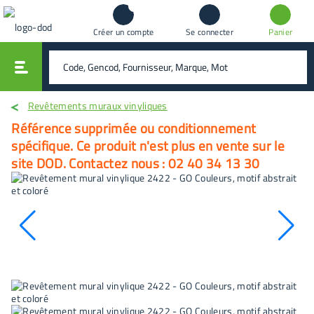
Créer un compte
Se connecter
Panier
vali
rechercher
Revêtements muraux vinyliques
Référence supprimée ou conditionnement
spécifique. Ce produit n'est plus en vente sur le
site DOD. Contactez nous : 02 40 34 13 30