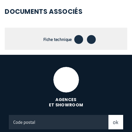
DOCUMENTS ASSOCIÉS
télécharger
envoyer par emai
Fiche technique
AGENCES
ET SHOWROOM
Code
ok
postal