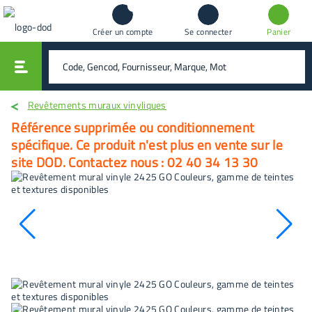
Créer un compte
Se connecter
Panier
vali
rechercher
Revêtements muraux vinyliques
Référence supprimée ou conditionnement
spécifique. Ce produit n'est plus en vente sur le
site DOD. Contactez nous : 02 40 34 13 30