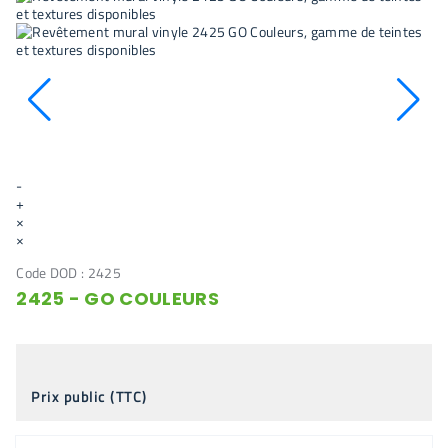
-
+
×
×
Code DOD :
2425
2425 - GO COULEURS
Prix public (TTC)