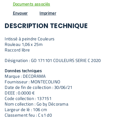
Documents associés
Envoyer
Imprimer
DESCRIPTION TECHNIQUE
Intissé à peindre Couleurs
Rouleau 1,06 x 25m
Raccord libre
Désignation : GO 171101 COULEURS SERIE C 2020
Données techniques
Marque : DECORAMA
Fournisseur : MONTECOLINO
Date de fin de collection : 30/06/21
DEEE : 0.0000 €
Code collection : 137151
Nom collection : Go by Décorama
Largeur de lé : 106 cm
Classement feu : C s1 d0