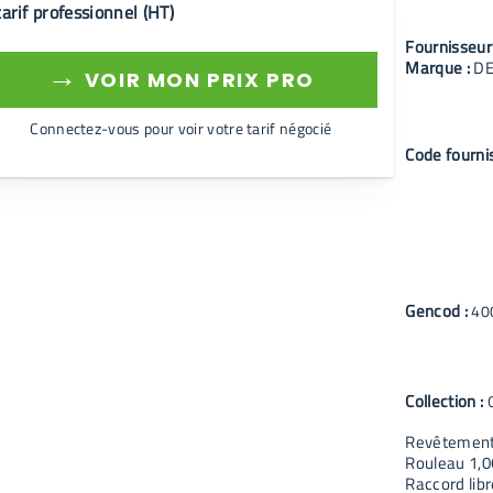
tarif professionnel (HT)
Fournisseur
Marque :
D
→
VOIR MON PRIX PRO
Connectez-vous pour voir votre tarif négocié
Code fourni
Gencod :
40
Collection :
Revêtement 
Rouleau 1,0
Raccord libr