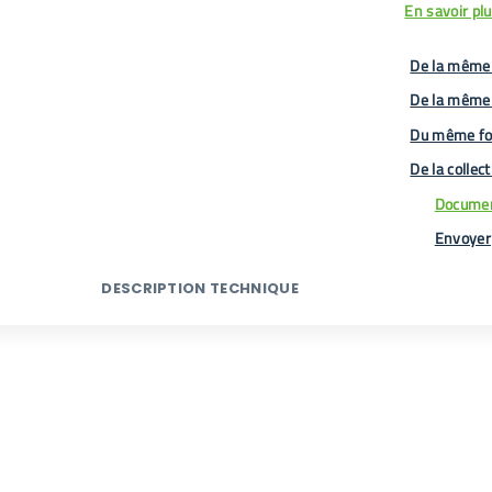
En savoir pl
De la même 
De la même
Du même fo
De la collec
Documen
Envoyer
DESCRIPTION TECHNIQUE