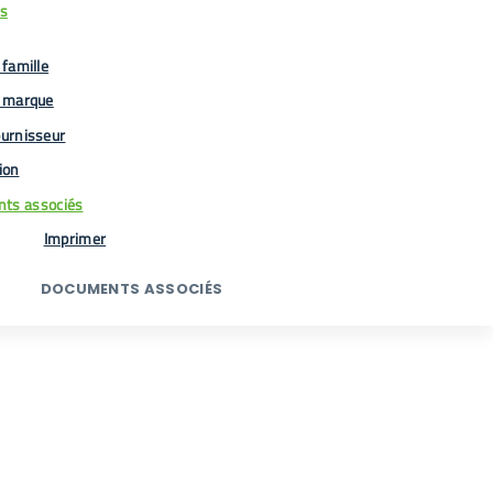
us
famille
 marque
urnisseur
tion
ts associés
Imprimer
DOCUMENTS ASSOCIÉS