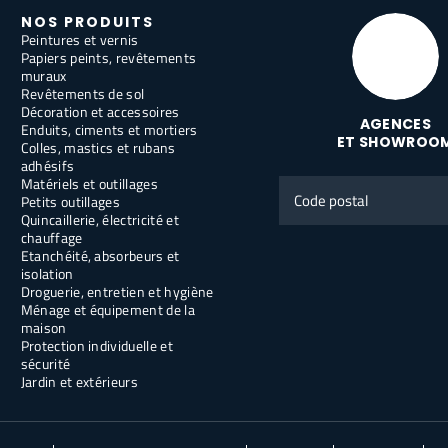
NOS PRODUITS
Peintures et vernis
Papiers peints, revêtements
muraux
Revêtements de sol
Décoration et accessoires
AGENCES
Enduits, ciments et mortiers
ET SHOWROO
Colles, mastics et rubans
adhésifs
Matériels et outillages
Code
Petits outillages
postal
Quincaillerie, électricité et
chauffage
Etanchéité, absorbeurs et
isolation
Droguerie, entretien et hygiène
Ménage et équipement de la
maison
Protection individuelle et
sécurité
Jardin et extérieurs