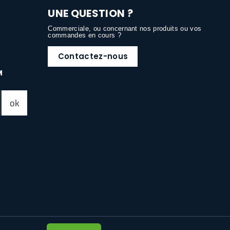
UNE QUESTION ?
Commerciale, ou concernant nos produits ou vos
commandes en cours ?
Contactez-nous
M
ok