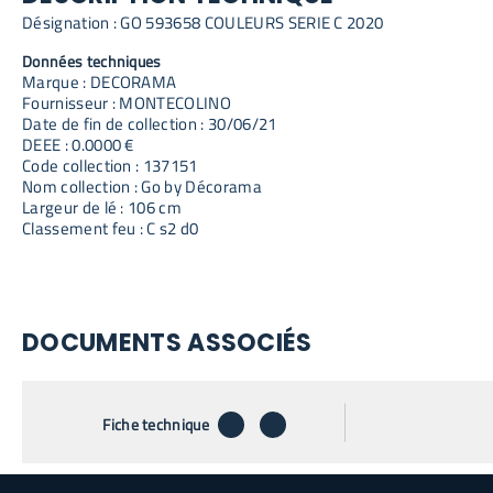
Désignation : GO 593658 COULEURS SERIE C 2020
Données techniques
Marque : DECORAMA
Fournisseur : MONTECOLINO
Date de fin de collection : 30/06/21
DEEE : 0.0000 €
Code collection : 137151
Nom collection : Go by Décorama
Largeur de lé : 106 cm
Classement feu : C s2 d0
DOCUMENTS ASSOCIÉS
télécharger
envoyer par email
Fiche technique