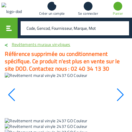
Créer un compte
Se connecter
Panier
vali
rechercher
Revêtements muraux vinyliques
Référence supprimée ou conditionnement
spécifique. Ce produit n'est plus en vente sur le
site DOD. Contactez nous : 02 40 34 13 30