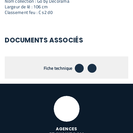
Nom collection : Go by Décorama
Largeur de lé : 106 cm
Classement feu : C s2 d0
DOCUMENTS ASSOCIÉS
télécharger
envoyer par emai
Fiche technique
AGENCES