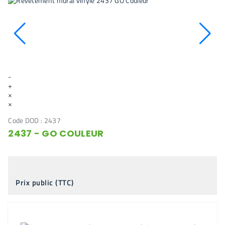
-
+
×
×
Code DOD :
2437
2437 - GO COULEUR
Prix public (TTC)