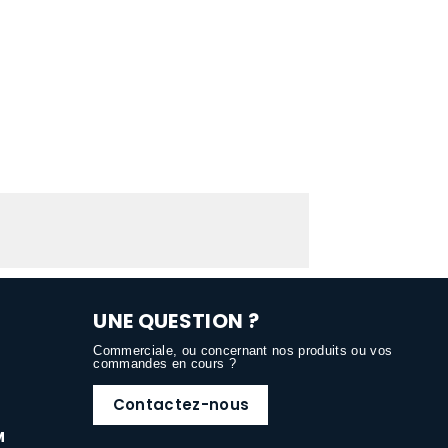
UNE QUESTION ?
Commerciale, ou concernant nos produits ou vos
commandes en cours ?
Contactez-nous
M