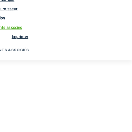
urnisseur
tion
ts associés
Imprimer
TS ASSOCIÉS