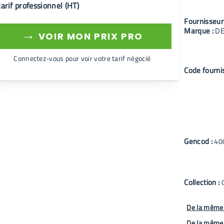
tarif professionnel (HT)
Fournisseur
Marque :
D
→
VOIR MON PRIX PRO
Connectez-vous pour voir votre tarif négocié
Code fourni
Gencod :
40
Collection :
De la même 
De la même