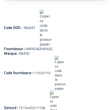
Code
DOD
:
164637
Fournisseur :
RAPID'AGRAFAGE
Marque :
RAPID
Code fournisseur :
11520110
Gencod :
7313465211106