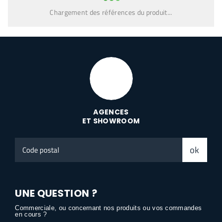
Chargement des références du produit...
AGENCES
ET SHOWROOM
Code
ok
postal
UNE QUESTION ?
Commerciale, ou concernant nos produits ou vos commandes
en cours ?