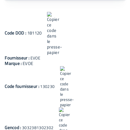
Code
DOD
:
181120
Fournisseur :
EVOE
Marque :
EVOE
Code fournisseur :
130230
Gencod :
3032381302302