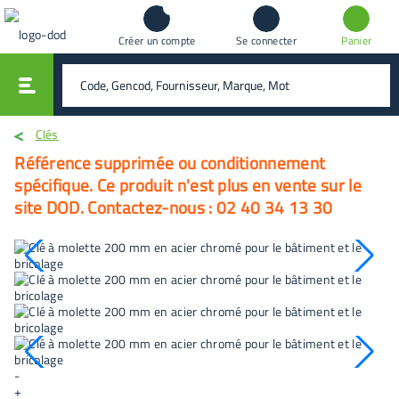
Créer un compte
Se connecter
Panier
vali
rechercher
Clés
Référence supprimée ou conditionnement
spécifique. Ce produit n'est plus en vente sur le
site DOD. Contactez-nous : 02 40 34 13 30
-
+