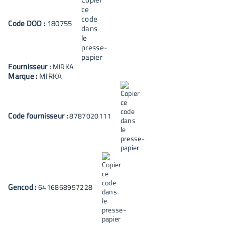
Code
DOD
:
180755
Fournisseur :
MIRKA
Marque :
MIRKA
Code fournisseur :
8787020111
Gencod :
6416868957228