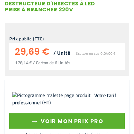
DESTRUCTEUR D'INSECTES À LED
PRISE À BRANCHER 220V
Prix public (TTC)
29,69 €
/
Unité
Ecotaxe en sus 0,0400 €
178,14 € / Carton de 6 Unités
Votre tarif
professionnel (HT)
→
VOIR MON PRIX PRO