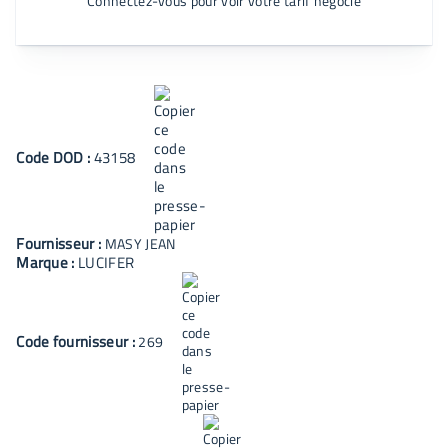
Connectez-vous pour voir votre tarif négocié
Code
DOD
:
43158
Fournisseur :
MASY JEAN
Marque :
LUCIFER
Code fournisseur :
269