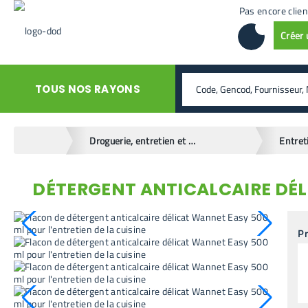
Pas encore clien
Créer
rechercher
TOUS NOS RAYONS
home
Droguerie, entretien et hygiène
DÉTERGENT ANTICALCAIRE DÉL
retour en arrière
Pr