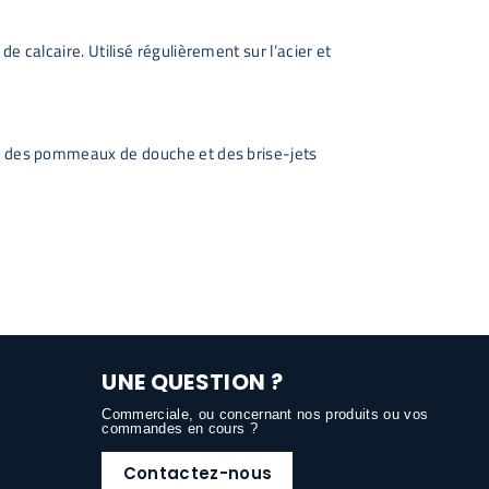
e calcaire. Utilisé régulièrement sur l’acier et
ses des pommeaux de douche et des brise-jets
UNE QUESTION ?
Commerciale, ou concernant nos produits ou vos
commandes en cours ?
Contactez-nous