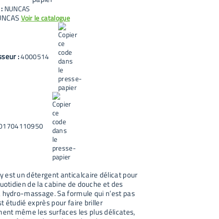
 :
NUNCAS
UNCAS
Voir le catalogue
sseur :
4000514
01704110950
 est un détergent anticalcaire délicat pour
quotidien de la cabine de douche et des
à hydro-massage. Sa formule qui n’est pas
t étudié exprès pour faire briller
nt même les surfaces les plus délicates,