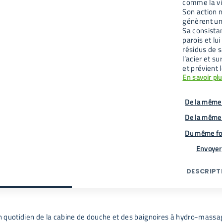
comme la vi
Son action 
génèrent un
Sa consista
parois et lu
résidus de s
l’acier et su
et prévient 
En savoir pl
De la même 
De la même
Du même fo
Envoyer
DESCRIPT
en quotidien de la cabine de douche et des baignoires à hydro-massag