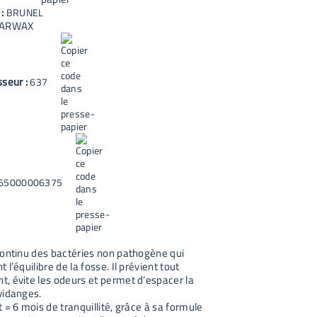
 :
BRUNEL
TARWAX
sseur :
637
65000006375
continu des bactéries non pathogène qui
 l’équilibre de la fosse. Il prévient tout
, évite les odeurs et permet d’espacer la
vidanges.
 = 6 mois de tranquillité, grâce à sa formule