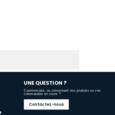
UNE QUESTION ?
Commerciale, ou concernant nos produits ou vos
commandes en cours ?
Contactez-nous
M