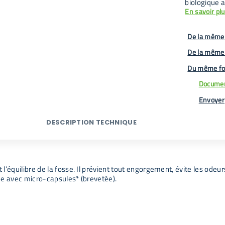
biologique 
En savoir pl
De la même 
De la même
Du même fo
Documen
Envoyer
DESCRIPTION TECHNIQUE
’équilibre de la fosse. Il prévient tout engorgement, évite les odeu
que avec micro-capsules* (brevetée).