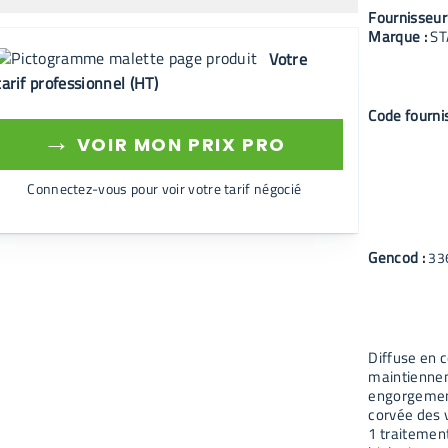
Fournisseur
Marque :
S
Votre
tarif professionnel (HT)
Code fourni
→
VOIR MON PRIX PRO
Connectez-vous pour voir votre tarif négocié
Gencod :
33
Diffuse en 
maintiennent
engorgement
corvée des 
1 traitement