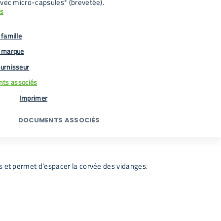
avec micro-capsules* (brevetée).
us
famille
 marque
urnisseur
ts associés
Imprimer
DOCUMENTS ASSOCIÉS
rs et permet d’espacer la corvée des vidanges.