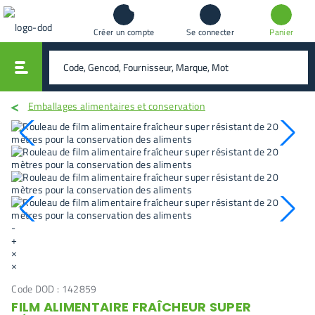
Créer un compte
Se connecter
Panier
vali
rechercher
Emballages alimentaires et conservation
-
+
×
×
Code DOD :
142859
FILM ALIMENTAIRE FRAÎCHEUR SUPER