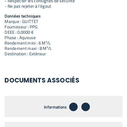
- Respecter les consignes de sécurité
- Ne pas rejeter à l’égout
Données techniques
Marque : GUITTET
Fournisseur : PPG
DEEE : 0.0000 €
Phase : Aqueuse
Rendement mini : 6 M²/L
Rendement maxi : 8 M²/L
Destination : Extérieur
DOCUMENTS ASSOCIÉS
télécharger
envoyer par email
Informations