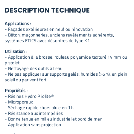
DESCRIPTION TECHNIQUE
Applications
:
- Façades extérieures en neuf ou rénovation
- Béton, maçonneries, anciens revêtements adhérents,
systèmes ETICS avec désordres de type K1
Utilisation
:
- Application à la brosse, rouleau polyamide texturé 14 mm ou
pistolet
- Nettoyage des outils à l’eau
- Ne pas appliquer sur supports gelés, humides (>5 %), en plein
soleil ou par vent fort
Propriétés
:
- Résines Hydro Pliolite®
- Microporeux
- Séchage rapide : hors pluie en 1 h
- Résistance aux intempéries
- Bonne tenue en milieu industriel et bord de mer
- Application sans projection