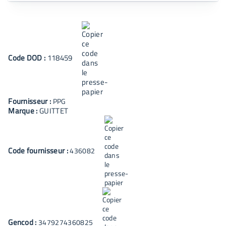
Code
DOD
:
118459
Fournisseur :
PPG
Marque :
GUITTET
Code fournisseur :
436082
Gencod :
3479274360825