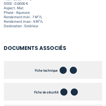
DEEE : 0.0000 €
Aspect : Mat
Phase : Aqueuse
Rendement mini : 7 M²/L
Rendement maxi : 9 M²/L
Destination : Extérieur
DOCUMENTS ASSOCIÉS
télécharger
envoyer par emai
Fiche technique
télécharger
envoyer par emai
Fiche de sécurité