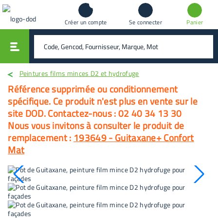
Créer un compte
Se connecter
Panier
vali
rechercher
Peintures films minces D2 et hydrofuge
Référence supprimée ou conditionnement
spécifique. Ce produit n'est plus en vente sur le
site DOD. Contactez-nous : 02 40 34 13 30
Nous vous invitons à consulter le produit de
remplacement :
193649
-
Guitaxane+ Confort
Mat