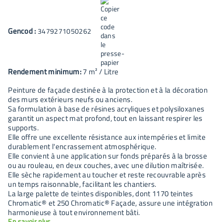
Gencod :
3479271050262
Rendement minimum:
7
m² / Litre
Peinture de façade destinée à la protection et à la décoration
des murs extérieurs neufs ou anciens.
Sa formulation à base de résines acryliques et polysiloxanes
garantit un aspect mat profond, tout en laissant respirer les
supports.
Elle offre une excellente résistance aux intempéries et limite
durablement l'encrassement atmosphérique.
Elle convient à une application sur fonds préparés à la brosse
ou au rouleau, en deux couches, avec une dilution maîtrisée.
Elle sèche rapidement au toucher et reste recouvrable après
un temps raisonnable, facilitant les chantiers.
La large palette de teintes disponibles, dont 1170 teintes
Chromatic® et 250 Chromatic® Façade, assure une intégration
harmonieuse à tout environnement bâti.
En savoir plus