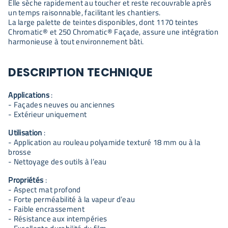
Elle sèche rapidement au toucher et reste recouvrable après
un temps raisonnable, facilitant les chantiers.
La large palette de teintes disponibles, dont 1170 teintes
Chromatic® et 250 Chromatic® Façade, assure une intégration
harmonieuse à tout environnement bâti.
DESCRIPTION TECHNIQUE
Applications
:
- Façades neuves ou anciennes
- Extérieur uniquement
Utilisation
:
- Application au rouleau polyamide texturé 18 mm ou à la
brosse
- Nettoyage des outils à l’eau
Propriétés
:
- Aspect mat profond
- Forte perméabilité à la vapeur d’eau
- Faible encrassement
- Résistance aux intempéries