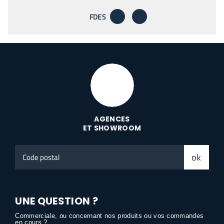
télécharger
envoyer par email
FDES
AGENCES
ET SHOWROOM
Code
ok
postal
UNE QUESTION ?
Commerciale, ou concernant nos produits ou vos commandes
en cours ?