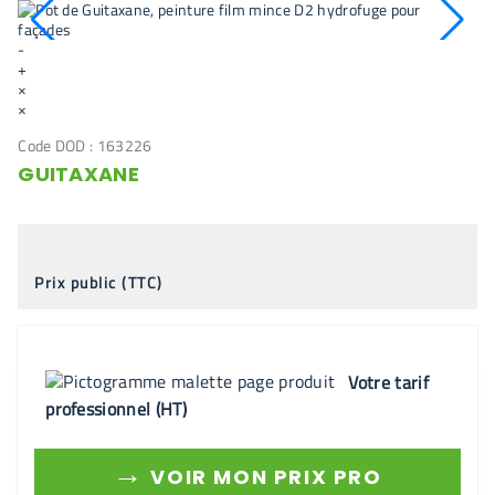
-
+
×
×
Code DOD :
163226
GUITAXANE
Prix public (TTC)
Votre tarif
professionnel (HT)
→
VOIR MON PRIX PRO