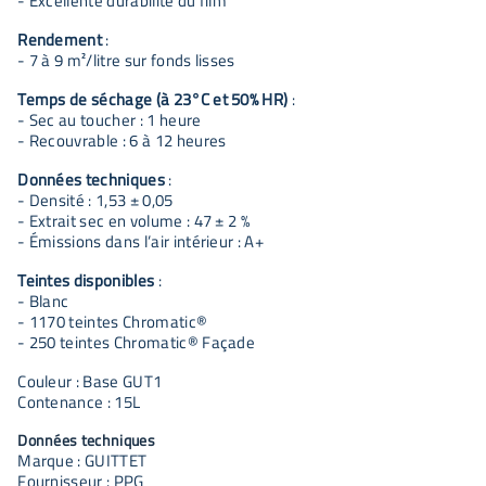
- Excellente durabilité du film
Rendement
:
- 7 à 9 m²/litre sur fonds lisses
Temps de séchage (à 23°C et 50% HR)
:
- Sec au toucher : 1 heure
- Recouvrable : 6 à 12 heures
Données techniques
:
- Densité : 1,53 ± 0,05
- Extrait sec en volume : 47 ± 2 %
- Émissions dans l’air intérieur : A+
Teintes disponibles
:
- Blanc
- 1170 teintes Chromatic®
- 250 teintes Chromatic® Façade
Couleur : Base GUT1
Contenance : 15L
Données techniques
Marque : GUITTET
Fournisseur : PPG