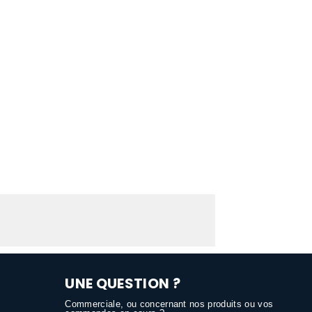
UNE QUESTION ?
Commerciale, ou concernant nos produits ou vos