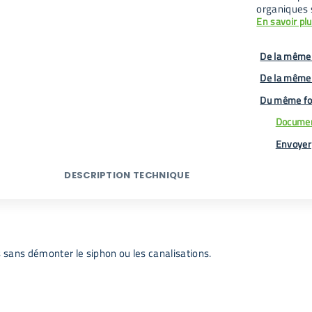
organiques 
En savoir pl
De la même 
De la même
Du même fo
Documen
Envoyer
DESCRIPTION TECHNIQUE
s sans démonter le siphon ou les canalisations.