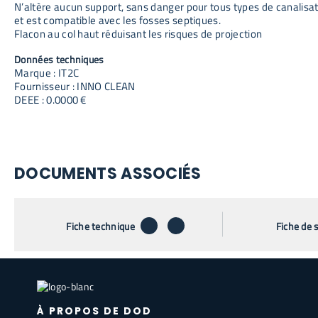
N’altère aucun support, sans danger pour tous types de canalisa
et est compatible avec les fosses septiques.
Flacon au col haut réduisant les risques de projection
Données techniques
Marque : IT2C
Fournisseur : INNO CLEAN
DEEE : 0.0000 €
DOCUMENTS ASSOCIÉS
télécharger
envoyer par email
Fiche technique
Fiche de 
À PROPOS DE DOD