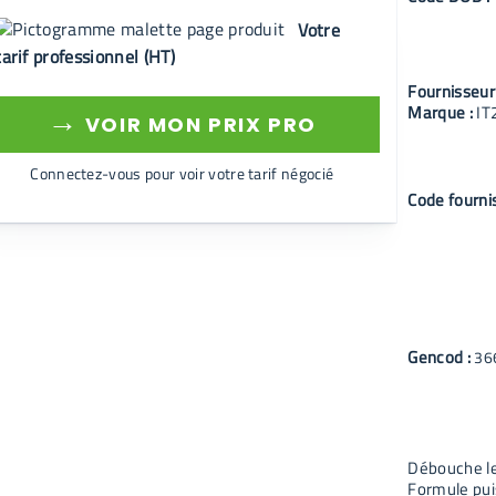
Votre
tarif professionnel (HT)
Fournisseur
Marque :
IT
→
VOIR MON PRIX PRO
Connectez-vous pour voir votre tarif négocié
Code fourni
Gencod :
36
Débouche les
Formule puis