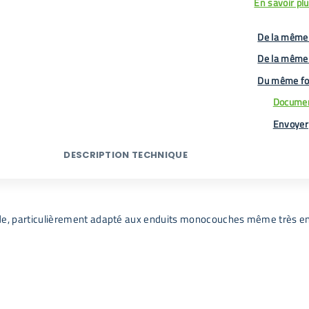
En savoir pl
De la même 
De la même
Du même fo
Documen
Envoyer
DESCRIPTION TECHNIQUE
çade, particulièrement adapté aux enduits monocouches même très e