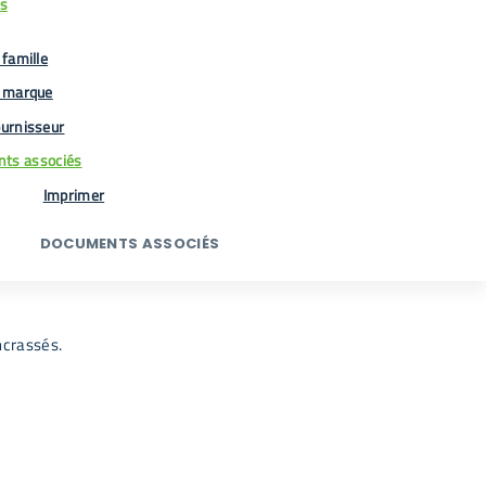
us
famille
 marque
urnisseur
ts associés
Imprimer
DOCUMENTS ASSOCIÉS
ncrassés.