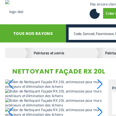
Pas encore clien
Créer
rechercher
TOUS NOS RAYONS
home
Peintures et vernis
NETTOYANT FAÇADE RX 20L
retour en arrière
Pr