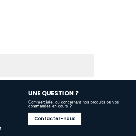
UNE QUESTION ?
Commerciale, ou concernant nos produits ou vos
commandes en cours ?
Contactez-nous
M