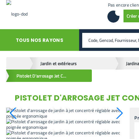
Pas encore clien
Créer
rechercher
TOUS NOS RAYONS
home
Jardin et extérieurs
Jardin
Pistolet D'arrosage Jet Concentré Réglable
PISTOLET D'ARROSAGE JET CO
retour en arrière
Pr