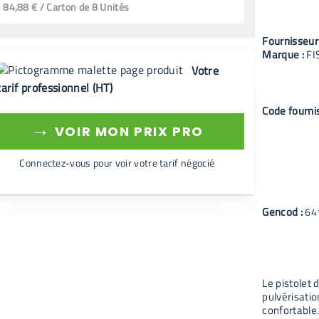
84,88 € / Carton de 8 Unités
Fournisseur
Marque :
FI
Votre
tarif professionnel (HT)
Code fourni
→
VOIR MON PRIX PRO
Connectez-vous pour voir votre tarif négocié
Gencod :
64
Le pistolet 
pulvérisatio
confortable