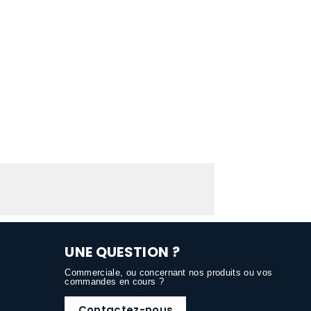
UNE QUESTION ?
Commerciale, ou concernant nos produits ou vos
commandes en cours ?
Contactez-nous