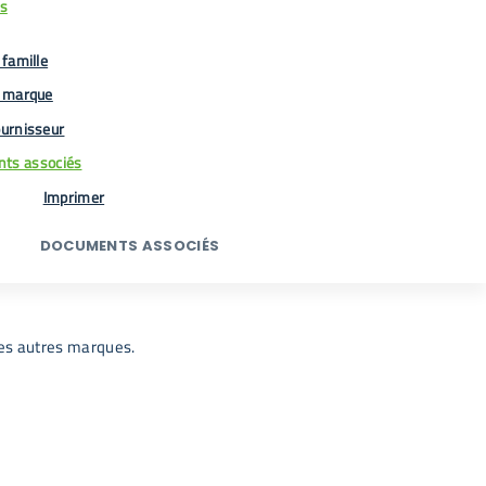
us
famille
 marque
urnisseur
ts associés
Imprimer
DOCUMENTS ASSOCIÉS
les autres marques.