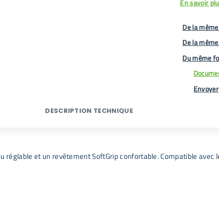
En savoir pl
De la même 
De la même
Du même fo
Documen
Envoyer
DESCRIPTION TECHNIQUE
eau réglable et un revêtement SoftGrip confortable. Compatible avec 