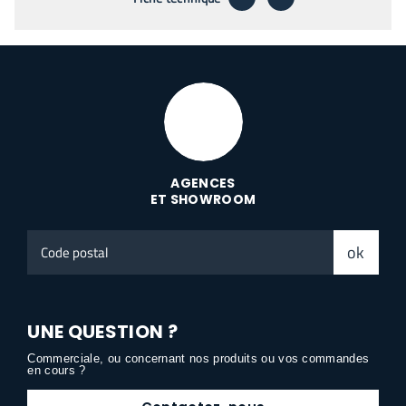
AGENCES
ET SHOWROOM
Code
ok
postal
UNE QUESTION ?
Commerciale, ou concernant nos produits ou vos commandes
en cours ?