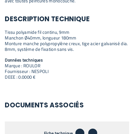
avec toutes peintures monocouche.
DESCRIPTION TECHNIQUE
Tissu polyamide fil continu, 9mm
Manchon Ø40mm, longueur 180mm
Monture manche polypropylène creux, tige acier galvanisé dia.
8mm, système de fixation sans vis.
Données techniques
Marque : ROULOR
Fournisseur : NESPOLI
DEEE : 0.0000 €
DOCUMENTS ASSOCIÉS
télécharger
envoyer par emai
Fiche technique