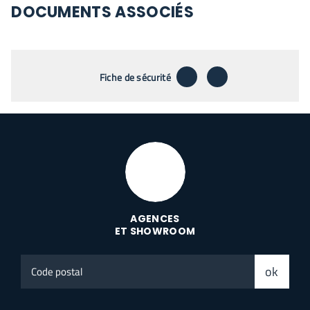
DOCUMENTS ASSOCIÉS
télécharger
envoyer par emai
Fiche de sécurité
AGENCES
ET SHOWROOM
Code
ok
postal