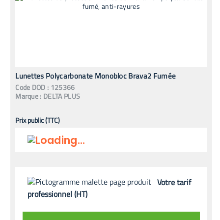
Lunettes Polycarbonate Monobloc Brava2 Fumée
Code
DOD
:
125366
Marque :
DELTA PLUS
Prix public (TTC)
Votre tarif
professionnel (HT)