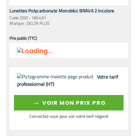
Lunettes Polycarbonate Monobloc BRAVA 2 Incolore
Code
DOD
:
180431
Marque :
DELTA PLUS
Prix public (TTC)
Votre tarif
professionnel (HT)
→
VOIR MON PRIX PRO
Connectez-vous pour voir votre tarif négocié