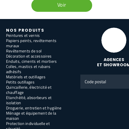
Voir
NOS PRODUITS
Peintures et vernis
Papiers peints, revêtements
muraux
Revêtements de sol
Décoration et accessoires
AGENCES
Enduits, ciments et mortiers
ET SHOWROO
Colles, mastics et rubans
adhésifs
Matériels et outillages
Code
Petits outillages
postal
Quincaillerie, électricité et
chauffage
Etanchéité, absorbeurs et
isolation
Droguerie, entretien et hygiène
Ménage et équipement de la
maison
Protection individuelle et
sécurité