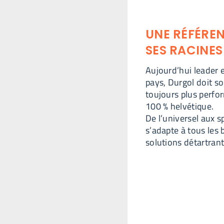
UNE RÉFÉREN
SES RACINES
Aujourd’hui leader e
pays, Durgol doit s
toujours plus perfo
100 % helvétique.
De l’universel aux 
s’adapte à tous les 
solutions détartrant