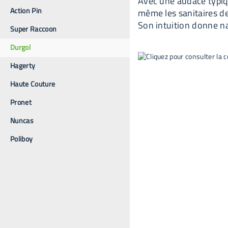
Avec une audace typiqu
Action Pin
même les sanitaires de 
Son intuition donne n
Super Raccoon
Durgol
Hagerty
Haute Couture
Pronet
Nuncas
Poliboy