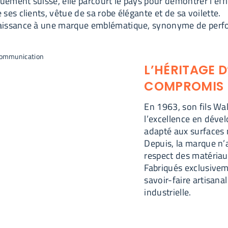
ement suisse, elle parcourt le pays pour démontrer l’effic
ses clients, vêtue de sa robe élégante et de sa voilette.
aissance à une marque emblématique, synonyme de perfor
L’HÉRITAGE D
COMPROMIS
En 1963, son fils Wal
l’excellence en déve
adapté aux surfaces 
Depuis, la marque n’a
respect des matériau
Fabriqués exclusivem
savoir-faire artisanal
industrielle.