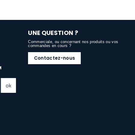
UNE QUESTION ?
Commerciale, ou concernant nos produits ou vos
commandes en cours ?
Contactez-nous
M
ok