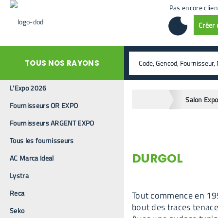
Pas encore clien
Créer
rechercher
TOUS NOS RAYONS
L'Expo 2026
home
Salon Exp
Fournisseurs OR EXPO
Fournisseurs ARGENT EXPO
Tous les fournisseurs
DURGOL
AC Marca Ideal
Lystra
Reca
Tout commence en 1951,
bout des traces tenaces
Seko