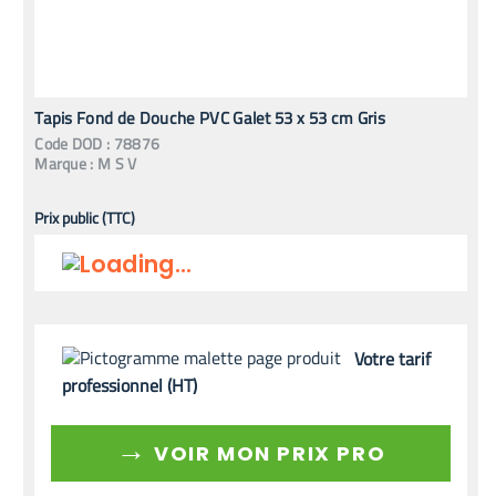
Tapis Fond de Douche PVC Galet 53 x 53 cm Gris
Code
DOD
:
78876
Marque :
M S V
Prix public (TTC)
Votre tarif
professionnel (HT)
→
VOIR MON PRIX PRO