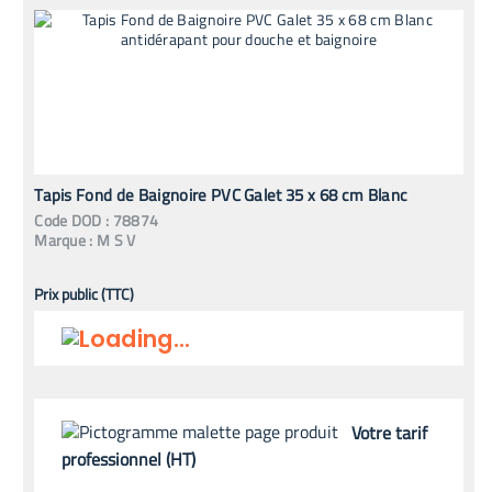
Tapis Fond de Baignoire PVC Galet 35 x 68 cm Blanc
Code
DOD
:
78874
Marque :
M S V
Prix public (TTC)
Votre tarif
professionnel (HT)