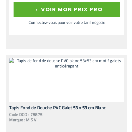
→
VOIR MON PRIX PRO
Connectez-vous pour voir votre tarif négocié
Tapis Fond de Douche PVC Galet 53 x 53 cm Blanc
Code
DOD
:
78875
Marque :
M S V