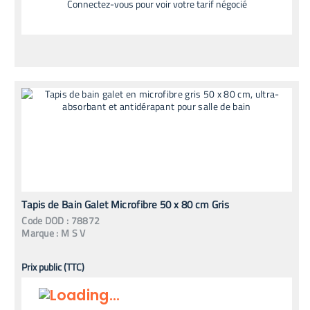
Connectez-vous pour voir votre tarif négocié
Tapis de Bain Galet Microfibre 50 x 80 cm Gris
Code
DOD
:
78872
Marque :
M S V
Prix public (TTC)