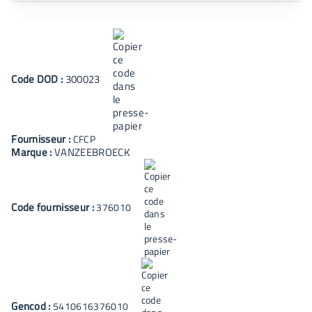
Code
DOD
:
300023
Fournisseur :
CFCP
Marque :
VANZEEBROECK
Code fournisseur :
376010
Gencod :
5410616376010