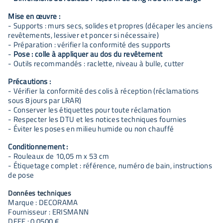
Mise en œuvre :
- Supports : murs secs, solides et propres (décaper les anciens
revêtements, lessiver et poncer si nécessaire)
- Préparation : vérifier la conformité des supports
-
Pose : colle à appliquer au dos du revêtement
- Outils recommandés : raclette, niveau à bulle, cutter
Précautions :
- Vérifier la conformité des colis à réception (réclamations
sous 8 jours par LRAR)
- Conserver les étiquettes pour toute réclamation
- Respecter les DTU et les notices techniques fournies
- Éviter les poses en milieu humide ou non chauffé
Conditionnement :
- Rouleaux de 10,05 m x 53 cm
- Étiquetage complet : référence, numéro de bain, instructions
de pose
Données techniques
Marque : DECORAMA
Fournisseur : ERISMANN
DEEE : 0.0500 €