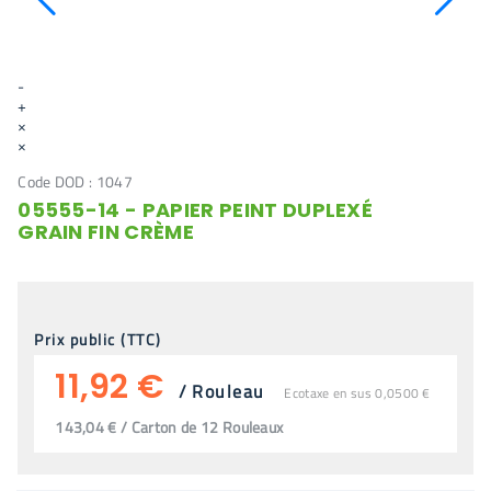
-
+
×
×
Code DOD :
1047
05555-14 - PAPIER PEINT DUPLEXÉ
GRAIN FIN CRÈME
Prix public (TTC)
11,92 €
/
Rouleau
Ecotaxe en sus 0,0500 €
143,04 € / Carton de 12 Rouleaux