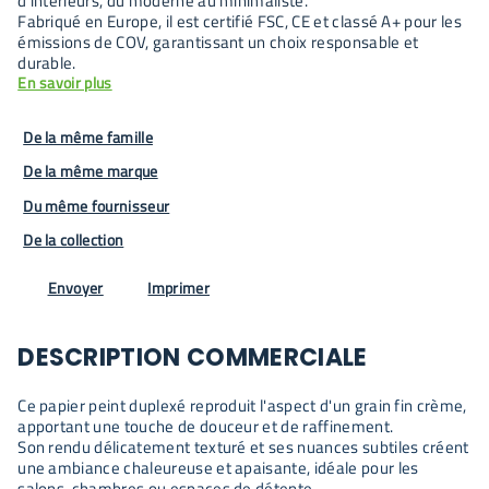
d’intérieurs, du moderne au minimaliste.
Fabriqué en Europe, il est certifié FSC, CE et classé A+ pour les
émissions de COV, garantissant un choix responsable et
durable.
En savoir plus
De la même famille
De la même marque
Du même fournisseur
De la collection
Envoyer
Imprimer
DESCRIPTION COMMERCIALE
Ce papier peint duplexé reproduit l'aspect d'un grain fin crème,
apportant une touche de douceur et de raffinement.
Son rendu délicatement texturé et ses nuances subtiles créent
une ambiance chaleureuse et apaisante, idéale pour les
salons, chambres ou espaces de détente.