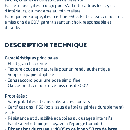
Facile à poser, il est conçu pour s’adapter à tous les styles
d’intérieurs, du moderne au minimaliste.
Fabriqué en Europe, il est certifié FSC, CE et classé A+ pour les
émissions de COV, garantissant un choix responsable et
durable.
DESCRIPTION TECHNIQUE
Caractéristiques principales :
- Effet grain fin crème
- Texture douce et naturelle pour un rendu authentique
- Support : papier duplexé
- Sans raccord pour une pose simplifiée
- Classement A+ pour les émissions de COV
Propriétés :
- Sans phtalates et sans substances nocives
- Certifications : FSC (bois issus de forêts gérées durablement)
et CE
- Résistance et durabilité adaptées aux usages intensifs
- Facile à entretenir (nettoyage à l'éponge humide)
-
Dimensions du rouleau : 10,05 m de long x 53 cm de large