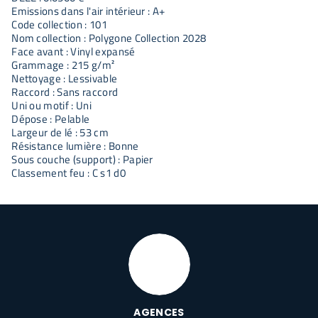
Emissions dans l'air intérieur : A+
Code collection : 101
Nom collection : Polygone Collection 2028
Face avant : Vinyl expansé
Grammage : 215 g/m²
Nettoyage : Lessivable
Raccord : Sans raccord
Uni ou motif : Uni
Dépose : Pelable
Largeur de lé : 53 cm
Résistance lumière : Bonne
Sous couche (support) : Papier
Classement feu : C s1 d0
AGENCES