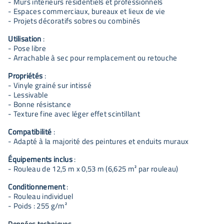
- Murs intérieurs résidentiels et professionnels
- Espaces commerciaux, bureaux et lieux de vie
- Projets décoratifs sobres ou combinés
Utilisation
:
- Pose libre
- Arrachable à sec pour remplacement ou retouche
Propriétés
:
- Vinyle grainé sur intissé
- Lessivable
- Bonne résistance
- Texture fine avec léger effet scintillant
Compatibilité
:
- Adapté à la majorité des peintures et enduits muraux
Équipements inclus
:
- Rouleau de 12,5 m x 0,53 m (6,625 m² par rouleau)
Conditionnement
:
- Rouleau individuel
- Poids : 255 g/m²
Données techniques