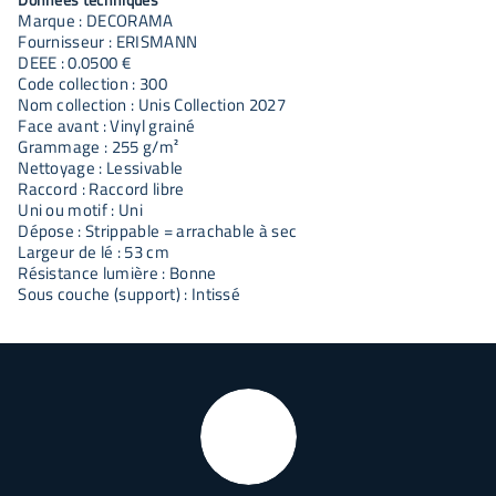
Marque : DECORAMA
Fournisseur : ERISMANN
DEEE : 0.0500 €
Code collection : 300
Nom collection : Unis Collection 2027
Face avant : Vinyl grainé
Grammage : 255 g/m²
Nettoyage : Lessivable
Raccord : Raccord libre
Uni ou motif : Uni
Dépose : Strippable = arrachable à sec
Largeur de lé : 53 cm
Résistance lumière : Bonne
Sous couche (support) : Intissé