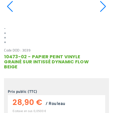
-
+
×
×
Code DOD :
3039
10473-02 - PAPIER PEINT VINYLE
GRAINÉ SUR INTISSÉ DYNAMIC FLOW
BEIGE
Prix public (TTC)
28,90 €
/
Rouleau
Ecotaxe en sus 0,0500 €