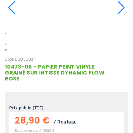
-
+
×
×
Code DOD :
3031
10473-05 - PAPIER PEINT VINYLE
GRAINÉ SUR INTISSÉ DYNAMIC FLOW
ROSE
Prix public (TTC)
28,90 €
/
Rouleau
Ecotaxe en sus 0,0500 €