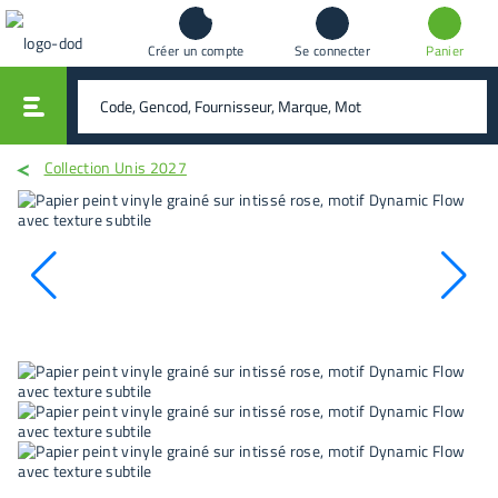
Créer un compte
Se connecter
Panier
vali
rechercher
Collection Unis 2027