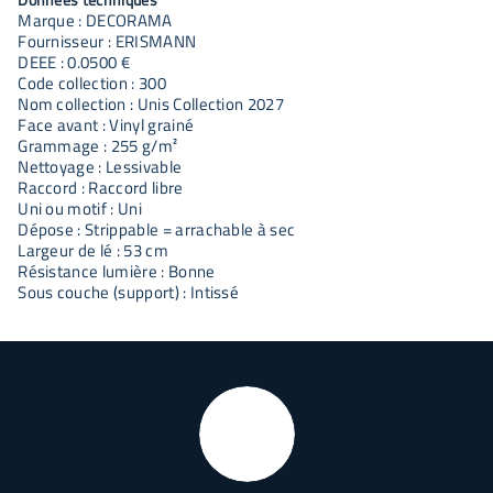
Marque : DECORAMA
Fournisseur : ERISMANN
DEEE : 0.0500 €
Code collection : 300
Nom collection : Unis Collection 2027
Face avant : Vinyl grainé
Grammage : 255 g/m²
Nettoyage : Lessivable
Raccord : Raccord libre
Uni ou motif : Uni
Dépose : Strippable = arrachable à sec
Largeur de lé : 53 cm
Résistance lumière : Bonne
Sous couche (support) : Intissé