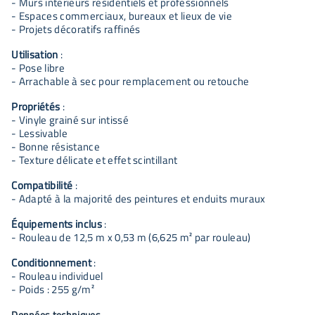
- Murs intérieurs résidentiels et professionnels
- Espaces commerciaux, bureaux et lieux de vie
- Projets décoratifs raffinés
Utilisation
:
- Pose libre
- Arrachable à sec pour remplacement ou retouche
Propriétés
:
- Vinyle grainé sur intissé
- Lessivable
- Bonne résistance
- Texture délicate et effet scintillant
Compatibilité
:
- Adapté à la majorité des peintures et enduits muraux
Équipements inclus
:
- Rouleau de 12,5 m x 0,53 m (6,625 m² par rouleau)
Conditionnement
:
- Rouleau individuel
- Poids : 255 g/m²
Données techniques