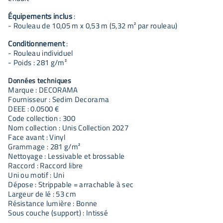
Équipements inclus
:
- Rouleau de 10,05 m x 0,53 m (5,32 m² par rouleau)
Conditionnement
:
- Rouleau individuel
- Poids : 281 g/m²
Données techniques
Marque : DECORAMA
Fournisseur : Sedim Decorama
DEEE : 0.0500 €
Code collection : 300
Nom collection : Unis Collection 2027
Face avant : Vinyl
Grammage : 281 g/m²
Nettoyage : Lessivable et brossable
Raccord : Raccord libre
Uni ou motif : Uni
Dépose : Strippable = arrachable à sec
Largeur de lé : 53 cm
Résistance lumière : Bonne
Sous couche (support) : Intissé