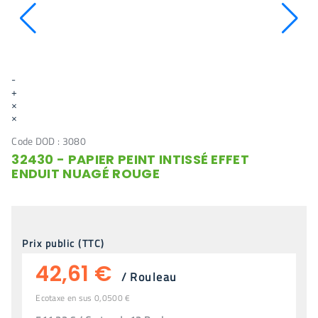
-
+
×
×
Code DOD :
3080
32430 - PAPIER PEINT INTISSÉ EFFET
ENDUIT NUAGÉ ROUGE
Prix public (TTC)
42,61 €
/
Rouleau
Ecotaxe en sus 0,0500 €