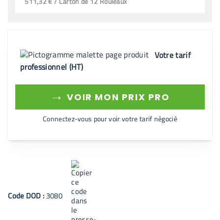
511,32 € / Carton de 12 Rouleaux
Votre tarif
professionnel (HT)
→
VOIR MON PRIX PRO
Connectez-vous pour voir votre tarif négocié
Code
DOD
:
3080