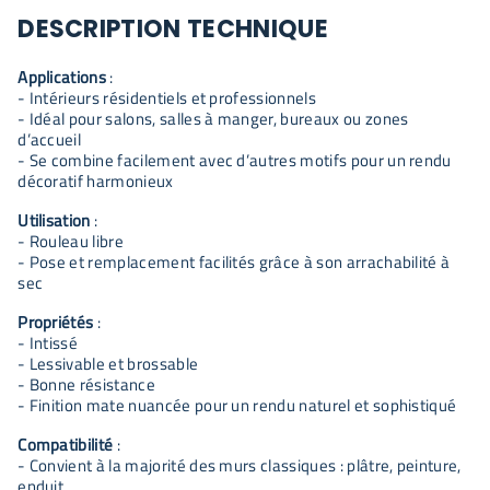
DESCRIPTION TECHNIQUE
Applications
:
- Intérieurs résidentiels et professionnels
- Idéal pour salons, salles à manger, bureaux ou zones
d’accueil
- Se combine facilement avec d’autres motifs pour un rendu
décoratif harmonieux
Utilisation
:
- Rouleau libre
- Pose et remplacement facilités grâce à son arrachabilité à
sec
Propriétés
:
- Intissé
- Lessivable et brossable
- Bonne résistance
- Finition mate nuancée pour un rendu naturel et sophistiqué
Compatibilité
:
- Convient à la majorité des murs classiques : plâtre, peinture,
enduit