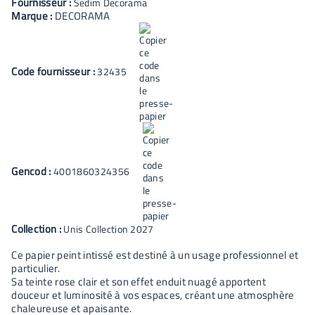
Fournisseur :
Sedim Decorama
Marque :
DECORAMA
Code fournisseur :
32435
Gencod :
4001860324356
Collection :
Unis Collection 2027
Ce papier peint intissé est destiné à un usage professionnel et
particulier.
Sa teinte rose clair et son effet enduit nuagé apportent
douceur et luminosité à vos espaces, créant une atmosphère
chaleureuse et apaisante.