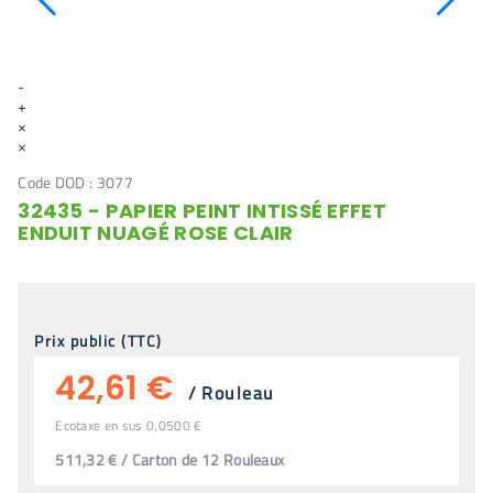
-
+
×
×
Code DOD :
3077
32435 - PAPIER PEINT INTISSÉ EFFET
ENDUIT NUAGÉ ROSE CLAIR
Prix public (TTC)
42,61 €
/
Rouleau
Ecotaxe en sus 0,0500 €
511,32 € / Carton de 12 Rouleaux