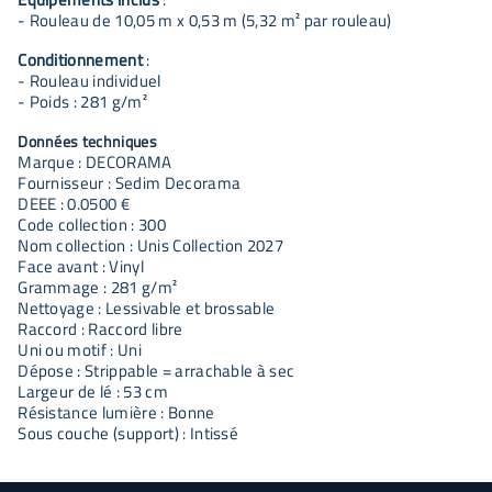
- Rouleau de 10,05 m x 0,53 m (5,32 m² par rouleau)
Conditionnement
:
- Rouleau individuel
- Poids : 281 g/m²
Données techniques
Marque : DECORAMA
Fournisseur : Sedim Decorama
DEEE : 0.0500 €
Code collection : 300
Nom collection : Unis Collection 2027
Face avant : Vinyl
Grammage : 281 g/m²
Nettoyage : Lessivable et brossable
Raccord : Raccord libre
Uni ou motif : Uni
Dépose : Strippable = arrachable à sec
Largeur de lé : 53 cm
Résistance lumière : Bonne
Sous couche (support) : Intissé