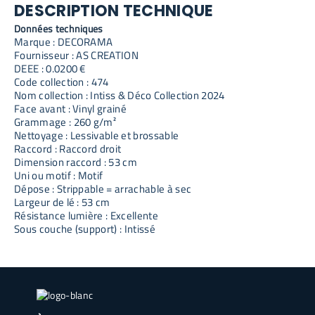
DESCRIPTION TECHNIQUE
Données techniques
Marque : DECORAMA
Fournisseur : AS CREATION
DEEE : 0.0200 €
Code collection : 474
Nom collection : Intiss & Déco Collection 2024
Face avant : Vinyl grainé
Grammage : 260 g/m²
Nettoyage : Lessivable et brossable
Raccord : Raccord droit
Dimension raccord : 53 cm
Uni ou motif : Motif
Dépose : Strippable = arrachable à sec
Largeur de lé : 53 cm
Résistance lumière : Excellente
Sous couche (support) : Intissé