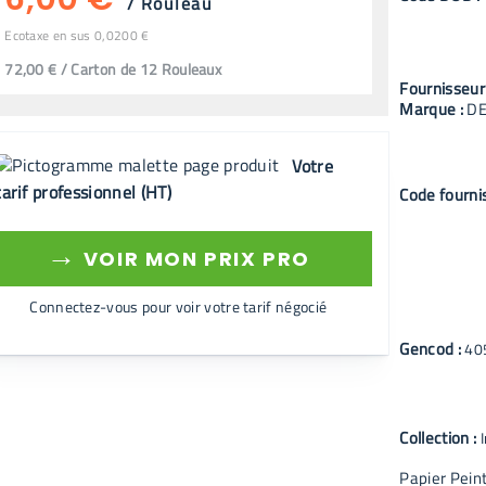
/
Rouleau
Ecotaxe en sus 0,0200 €
72,00 € / Carton de 12 Rouleaux
Fournisseur
Marque :
D
Votre
tarif professionnel (HT)
Code fourni
→
VOIR MON PRIX PRO
Connectez-vous pour voir votre tarif négocié
Gencod :
40
Collection :
Papier Peint