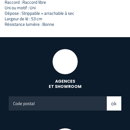
Raccord : Raccord libre
Uni ou motif : Uni
Dépose : Strippable = arrachable à sec
Largeur de lé : 53 cm
Résistance lumière : Bonne
AGENCES
ET SHOWROOM
Code
ok
postal