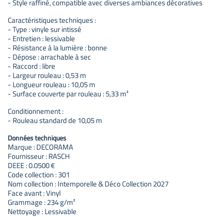
- Style raffiné, compatible avec diverses ambiances décoratives
Caractéristiques techniques :
- Type : vinyle sur intissé
- Entretien : lessivable
- Résistance à la lumière : bonne
- Dépose : arrachable à sec
- Raccord : libre
- Largeur rouleau : 0,53 m
- Longueur rouleau : 10,05 m
- Surface couverte par rouleau : 5,33 m²
Conditionnement :
- Rouleau standard de 10,05 m
Données techniques
Marque : DECORAMA
Fournisseur : RASCH
DEEE : 0.0500 €
Code collection : 301
Nom collection : Intemporelle & Déco Collection 2027
Face avant : Vinyl
Grammage : 234 g/m²
Nettoyage : Lessivable