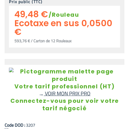
Prix public (TTC)
49,48 €
/
Rouleau
Ecotaxe en sus 0,0500
€
593,76 € / Carton de 12 Rouleaux
Votre tarif professionnel (HT)
VOIR MON PRIX PRO
→
Connectez-vous pour voir votre
tarif négocié
Code
DOD
:
3207