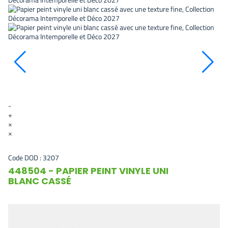
-
+
×
×
Code DOD :
3207
448504 - PAPIER PEINT VINYLE UNI
BLANC CASSÉ