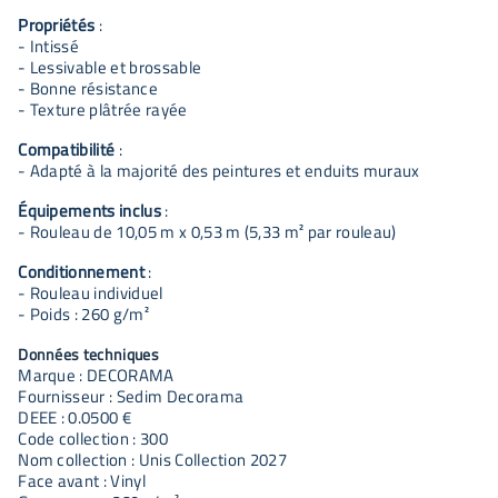
Propriétés
:
- Intissé
- Lessivable et brossable
- Bonne résistance
- Texture plâtrée rayée
Compatibilité
:
- Adapté à la majorité des peintures et enduits muraux
Équipements inclus
:
- Rouleau de 10,05 m x 0,53 m (5,33 m² par rouleau)
Conditionnement
:
- Rouleau individuel
- Poids : 260 g/m²
Données techniques
Marque : DECORAMA
Fournisseur : Sedim Decorama
DEEE : 0.0500 €
Code collection : 300
Nom collection : Unis Collection 2027
Face avant : Vinyl