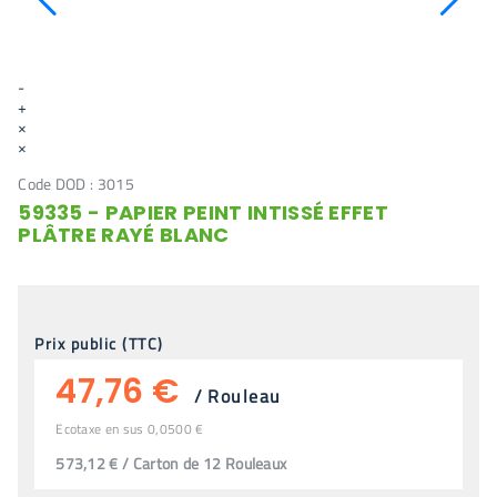
-
+
×
×
Code DOD :
3015
59335 - PAPIER PEINT INTISSÉ EFFET
PLÂTRE RAYÉ BLANC
Prix public (TTC)
47,76 €
/
Rouleau
Ecotaxe en sus 0,0500 €
573,12 € / Carton de 12 Rouleaux