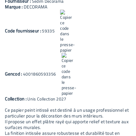
Fournisseur :
Sedim Decorama
Marque :
DECORAMA
Code fournisseur :
59335
Gencod :
4001860593356
Collection :
Unis Collection 2027
Ce papier peint intissé est destiné à un usage professionnel et
particulier pour la décoration des murs intérieurs.
Il propose un effet plâtre rayé qui apporte relief et texture aux
surfaces murales.
La finition intissée assure robustesse et durabilité tout en