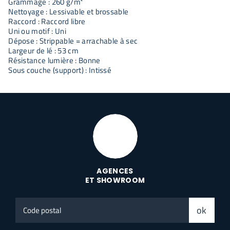
Grammage : 260 g/m²
Nettoyage : Lessivable et brossable
Raccord : Raccord libre
Uni ou motif : Uni
Dépose : Strippable = arrachable à sec
Largeur de lé : 53 cm
Résistance lumière : Bonne
Sous couche (support) : Intissé
AGENCES
ET SHOWROOM
Code
ok
postal