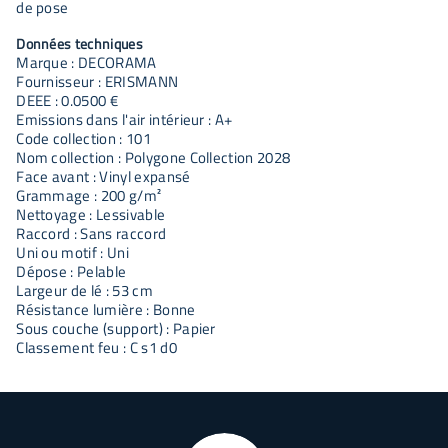
de pose
Données techniques
Marque : DECORAMA
Fournisseur : ERISMANN
DEEE : 0.0500 €
Emissions dans l'air intérieur : A+
Code collection : 101
Nom collection : Polygone Collection 2028
Face avant : Vinyl expansé
Grammage : 200 g/m²
Nettoyage : Lessivable
Raccord : Sans raccord
Uni ou motif : Uni
Dépose : Pelable
Largeur de lé : 53 cm
Résistance lumière : Bonne
Sous couche (support) : Papier
Classement feu : C s1 d0