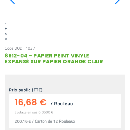
-
+
×
×
Code DOD :
1037
8912-04 - PAPIER PEINT VINYLE
EXPANSÉ SUR PAPIER ORANGE CLAIR
Prix public (TTC)
16,68 €
/
Rouleau
Ecotaxe en sus 0,0500 €
200,16 € / Carton de 12 Rouleaux