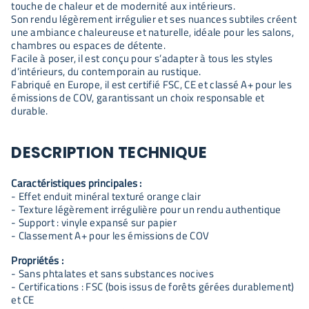
touche de chaleur et de modernité aux intérieurs.
Son rendu légèrement irrégulier et ses nuances subtiles créent
une ambiance chaleureuse et naturelle, idéale pour les salons,
chambres ou espaces de détente.
Facile à poser, il est conçu pour s’adapter à tous les styles
d’intérieurs, du contemporain au rustique.
Fabriqué en Europe, il est certifié FSC, CE et classé A+ pour les
émissions de COV, garantissant un choix responsable et
durable.
DESCRIPTION TECHNIQUE
Caractéristiques principales :
- Effet enduit minéral texturé orange clair
- Texture légèrement irrégulière pour un rendu authentique
- Support : vinyle expansé sur papier
- Classement A+ pour les émissions de COV
Propriétés :
- Sans phtalates et sans substances nocives
- Certifications : FSC (bois issus de forêts gérées durablement)
et CE