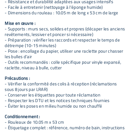
- Résistance et durabilité adaptées aux usages intensifs
- Facile à entretenir (nettoyage à l'éponge humide)
- Dimensions du rouleau : 10.05 m de long x 53 cm de large
Mise en œuvre :
- Supports : murs secs, solides et propres (décaper les anciens
revêtements, lessiver et poncer si nécessaire)
- Préparation : vérifier les raccords et respecter le temps de
détrempe (10-15 minutes)
- Pose : encollage du papier, utiliser une raclette pour chasser
les bulles d'air
- Outils recommandés : colle spécifique pour vinyle expansé,
raclette, niveau à bulle, cutter
Précautions :
- Vérifier la conformité des colis à réception (réclamations
sous 8 jours par LRAR)
- Conserver les étiquettes pour toute réclamation
- Respecter les DTU et les notices techniques fournies
- Éviter les poses en milieu humide ou non chauffé
Conditionnement :
- Rouleaux de 10.05 m x 53 cm
- Étiquetage complet : référence, numéro de bain, instructions