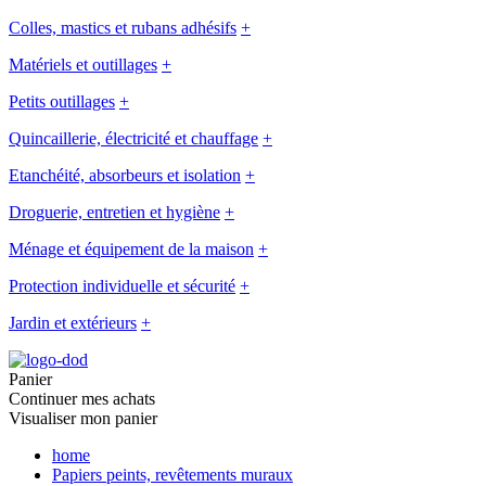
Colles, mastics et rubans adhésifs
+
Matériels et outillages
+
Petits outillages
+
Quincaillerie, électricité et chauffage
+
Etanchéité, absorbeurs et isolation
+
Droguerie, entretien et hygiène
+
Ménage et équipement de la maison
+
Protection individuelle et sécurité
+
Jardin et extérieurs
+
Panier
Continuer mes achats
Visualiser mon panier
home
Papiers peints, revêtements muraux