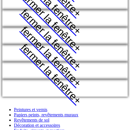
fermer la fenêtre
fermer la fenêtre
fermer la fenêtre
+
fermer la fenêtre
+
fermer la fenêtre
+
+
+
+
Peintures et vernis
Papiers peints, revêtements muraux
Revêtements de sol
Décoration et accessoires