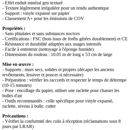
- Effet enduit minéral gris texturé
- Texture légèrement irrégulière pour un rendu authentique
- Support : vinyle expansé sur papier
- Classement A+ pour les émissions de COV
Propriétés :
- Sans phtalates et sans substances nocives
- Certifications : FSC (bois issus de forêts gérées durablement) et CE
- Résistance et durabilité adaptées aux usages intensifs
- Facile à entretenir (nettoyage à l'éponge humide)
- Dimensions du rouleau : 10.05 m de long x 53 cm de large
Mise en œuvre :
- Supports : murs secs, solides et propres (décaper les anciens
revêtements, lessiver et poncer si nécessaire)
- Préparation : vérifier les raccords et respecter le temps de détrempe
(10-15 minutes)
- Pose : encollage du papier, utiliser une raclette pour chasser les
bulles d'air
- Outils recommandés : colle spécifique pour vinyle expansé,
raclette, niveau à bulle, cutter
Précautions :
- Vérifier la conformité des colis à réception (réclamations sous 8
jours par LRAR)