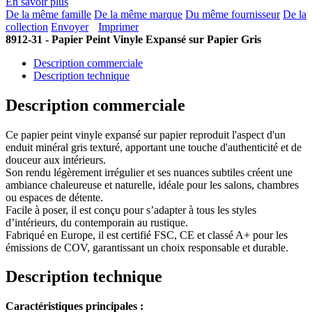
En savoir plus
De la même famille
De la même marque
Du même fournisseur
De la
collection
Envoyer
Imprimer
8912-31 - Papier Peint Vinyle Expansé sur Papier Gris
Description commerciale
Description technique
Description commerciale
Ce papier peint vinyle expansé sur papier reproduit l'aspect d'un
enduit minéral gris texturé, apportant une touche d'authenticité et de
douceur aux intérieurs.
Son rendu légèrement irrégulier et ses nuances subtiles créent une
ambiance chaleureuse et naturelle, idéale pour les salons, chambres
ou espaces de détente.
Facile à poser, il est conçu pour s’adapter à tous les styles
d’intérieurs, du contemporain au rustique.
Fabriqué en Europe, il est certifié FSC, CE et classé A+ pour les
émissions de COV, garantissant un choix responsable et durable.
Description technique
Caractéristiques principales :