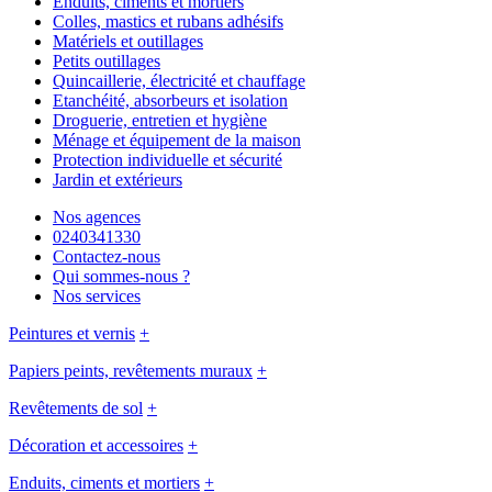
Enduits, ciments et mortiers
Colles, mastics et rubans adhésifs
Matériels et outillages
Petits outillages
Quincaillerie, électricité et chauffage
Etanchéité, absorbeurs et isolation
Droguerie, entretien et hygiène
Ménage et équipement de la maison
Protection individuelle et sécurité
Jardin et extérieurs
Nos agences
0240341330
Contactez-nous
Qui sommes-nous ?
Nos services
Peintures et vernis
+
Papiers peints, revêtements muraux
+
Revêtements de sol
+
Décoration et accessoires
+
Enduits, ciments et mortiers
+