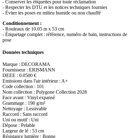
- Conserver les étiquettes pour toute réclamation
- Respecter les DTU et les notices techniques fournies
- Éviter les poses en milieu humide ou non chauffé
Conditionnement :
- Rouleaux de 10.05 m x 53 cm
- Étiquetage complet : référence, numéro de bain, instructions de
pose
Données techniques
Marque : DECORAMA
Fournisseur : ERISMANN
DEEE : 0.0500 €
Emissions dans l'air intérieur : A+
Code collection : 101
Nom collection : Polygone Collection 2028
Face avant : Vinyl expansé
Grammage : 190 g/m²
Nettoyage : Lessivable
Raccord : Sans raccord
Uni ou motif : Uni
Dépose : Pelable
Largeur de lé : 53 cm
Résistance lumière : Bonne