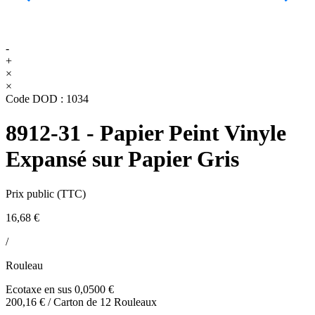
-
+
×
×
Code DOD :
1034
8912-31 - Papier Peint Vinyle
Expansé sur Papier Gris
Prix public (TTC)
16,68 €
/
Rouleau
Ecotaxe en sus 0,0500 €
200,16 € / Carton de 12 Rouleaux