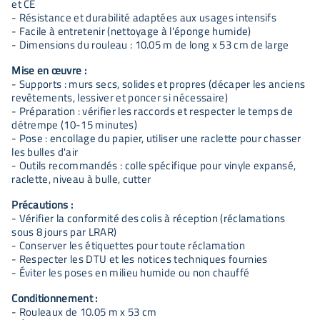
et CE
- Résistance et durabilité adaptées aux usages intensifs
- Facile à entretenir (nettoyage à l'éponge humide)
- Dimensions du rouleau : 10.05 m de long x 53 cm de large
Mise en œuvre :
- Supports : murs secs, solides et propres (décaper les anciens
revêtements, lessiver et poncer si nécessaire)
- Préparation : vérifier les raccords et respecter le temps de
détrempe (10-15 minutes)
- Pose : encollage du papier, utiliser une raclette pour chasser
les bulles d'air
- Outils recommandés : colle spécifique pour vinyle expansé,
raclette, niveau à bulle, cutter
Précautions :
- Vérifier la conformité des colis à réception (réclamations
sous 8 jours par LRAR)
- Conserver les étiquettes pour toute réclamation
- Respecter les DTU et les notices techniques fournies
- Éviter les poses en milieu humide ou non chauffé
Conditionnement :
- Rouleaux de 10.05 m x 53 cm