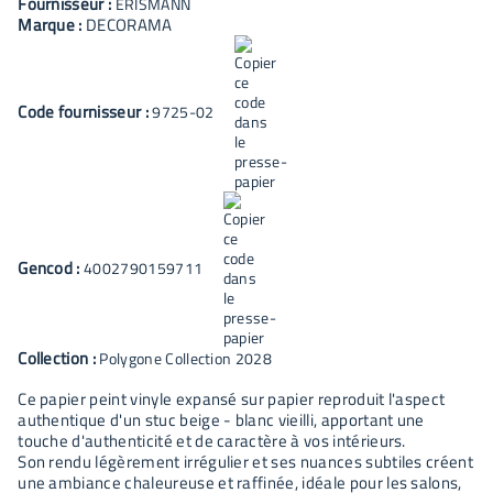
Fournisseur :
ERISMANN
Marque :
DECORAMA
Code fournisseur :
9725-02
Gencod :
4002790159711
Collection :
Polygone Collection 2028
Ce papier peint vinyle expansé sur papier reproduit l'aspect
authentique d'un stuc beige - blanc vieilli, apportant une
touche d'authenticité et de caractère à vos intérieurs.
Son rendu légèrement irrégulier et ses nuances subtiles créent
une ambiance chaleureuse et raffinée, idéale pour les salons,