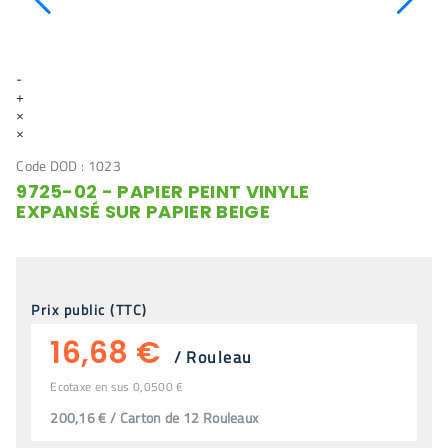
-
+
×
×
Code DOD :
1023
9725-02 - PAPIER PEINT VINYLE
EXPANSÉ SUR PAPIER BEIGE
Prix public (TTC)
16,68 €
/
Rouleau
Ecotaxe en sus 0,0500 €
200,16 € / Carton de 12 Rouleaux