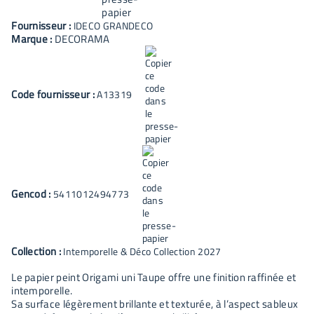
Fournisseur :
IDECO GRANDECO
Marque :
DECORAMA
Code fournisseur :
A13319
Gencod :
5411012494773
Collection :
Intemporelle & Déco Collection 2027
Le papier peint Origami uni Taupe offre une finition raffinée et
intemporelle.
Sa surface légèrement brillante et texturée, à l’aspect sableux