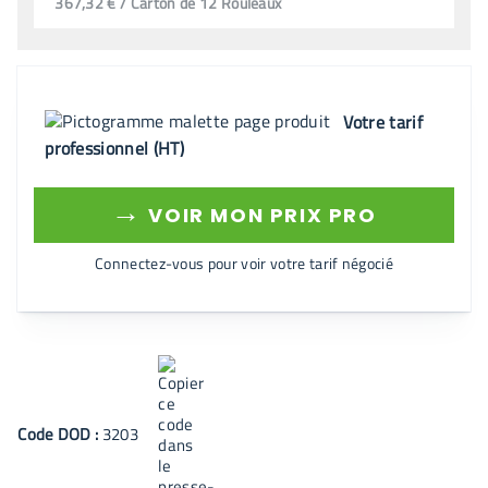
367,32 € / Carton de 12 Rouleaux
Votre tarif
professionnel (HT)
→
VOIR MON PRIX PRO
Connectez-vous pour voir votre tarif négocié
Code
DOD
:
3203