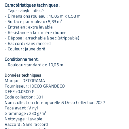
Caractéristiques techniques
:
- Type : vinyle intissé
- Dimensions rouleau : 10,05 m x 0,53 m
- Surface par rouleau : 5,33 m²
- Entretien : extra lavable
- Résistance à la lumière : bonne
- Dépose : arrachable à sec (strippable)
- Raccord : sans raccord
- Couleur : jaune doré
Conditionnement
:
- Rouleau standard de 10,05 m
Données techniques
Marque : DECORAMA
Fournisseur : IDECO GRANDECO
DEEE : 0.0500 €
Code collection : 301
Nom collection : Intemporelle & Déco Collection 2027
Face avant : Vinyl
Grammage : 230 g/m²
Nettoyage : Lavable
Raccord : Sans raccord