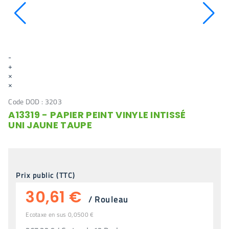
-
+
×
×
Code DOD :
3203
A13319 - PAPIER PEINT VINYLE INTISSÉ
UNI JAUNE TAUPE
Prix public (TTC)
30,61 €
/
Rouleau
Ecotaxe en sus 0,0500 €